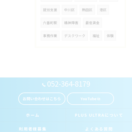
就労支援
中川区
熱田区
港区
六番町駅
精神障害
最低賃金
事務作業
デスクワーク
福祉
体験
052-364-8179
お問い合わせはこちら
YouTube
ホーム
PLUS ULTRAについて
利用者様募集
よくある質問