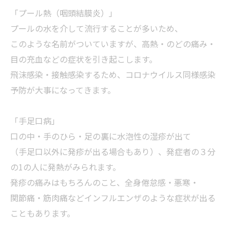
「プール熱（咽頭結膜炎）」
プールの水を介して流行することが多いため、
このような名前がついていますが、高熱・のどの痛み・
目の充血などの症状を引き起こします。
飛沫感染・接触感染するため、コロナウイルス同様感染
予防が大事になってきます。
「手足口病」
口の中・手のひら・足の裏に水泡性の湿疹が出て
（手足口以外に発疹が出る場合もあり）、発症者の３分
の1の人に発熱がみられます。
発疹の痛みはもちろんのこと、全身倦怠感・悪寒・
関節痛・筋肉痛などインフルエンザのような症状が出る
こともあります。