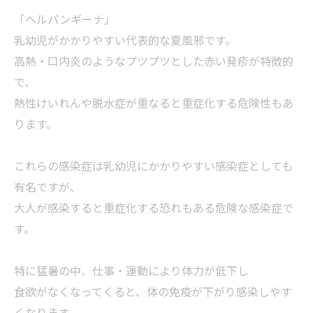
「ヘルパンギーナ」
乳幼児がかかりやすい代表的な夏風邪です。
高熱・口内炎のようなプツプツとした赤い発疹が特徴的
で、
熱性けいれんや脱水症が重なると重症化する危険性もあ
ります。
これらの感染症は乳幼児にかかりやすい感染症としても
有名ですが、
大人が感染すると重症化する恐れもある危険な感染症で
す。
特に猛暑の中、仕事・運動により体力が低下し
食欲がなくなってくると、体の免疫が下がり感染しやす
くなります。