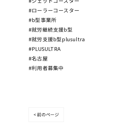
#ジェットコースター
#ローラーコースター
#b型事業所
#就労継続支援b型
#就労支援b型plusultra
#PLUSULTRA
#名古屋
#利用者募集中
< 前のページ