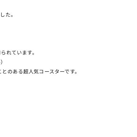
ました。
知られています。
ル）
ことのある超人気コースターです。