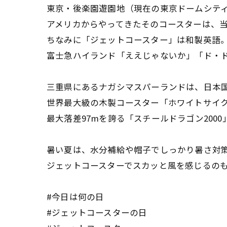
東京・後楽園遊園地（現在の東京ドームシテ
アメリカからやってきたそのコースターは、
ちなみに「ジェットコースター」は和製英語
富士急ハイランド「ええじゃないか」「ド・
三重県にあるナガシマスパーランドは、日本
世界最大級の木製コースター「ホワイトサイ
最大落差97mを誇る「スチールドラゴン20
暑い夏は、水分補給や帽子でしっかり暑さ対
ジェットコースターでスカッと風を感じるの
#今日は何の日
#ジェットコースターの日