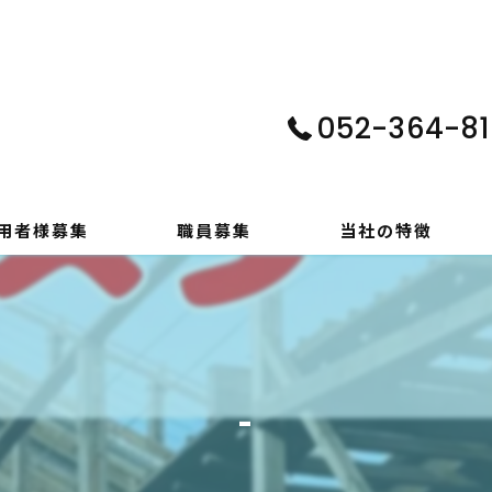
052-364-81
用者様募集
職員募集
当社の特徴
パソコン
在宅支援
-
動画編集
ゲーム制作