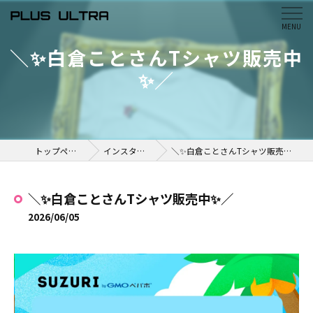
＼✨白倉ことさんTシャツ販売中
✨／
トップページ
インスタ掲載
＼✨白倉ことさんTシャツ販売中✨／
＼✨白倉ことさんTシャツ販売中✨／
2026/06/05