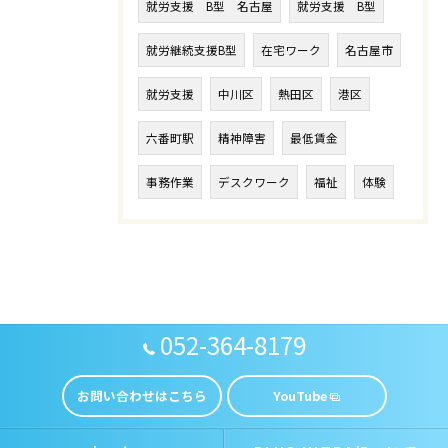
就労支援 B型 名古屋
就労支援 B型
就労継続支援B型
在宅ワーク
名古屋市
就労支援
中川区
熱田区
港区
六番町駅
精神障害
最低賃金
事務作業
デスクワーク
福祉
体験
052-364-8179
お問い合わせはこちら
YouTube