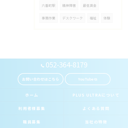
六番町駅
精神障害
最低賃金
事務作業
デスクワーク
福祉
体験
052-364-8179
お問い合わせはこちら
YouTube
ホーム
PLUS ULTRAについて
利用者様募集
よくある質問
職員募集
当社の特徴