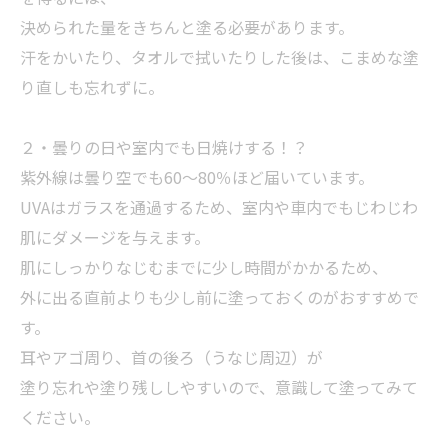
決められた量をきちんと塗る必要があります。
汗をかいたり、タオルで拭いたりした後は、こまめな塗
り直しも忘れずに。
２・曇りの日や室内でも日焼けする！？
紫外線は曇り空でも60〜80％ほど届いています。
UVAはガラスを通過するため、室内や車内でもじわじわ
肌にダメージを与えます。
肌にしっかりなじむまでに少し時間がかかるため、
外に出る直前よりも少し前に塗っておくのがおすすめで
す。
耳やアゴ周り、首の後ろ（うなじ周辺）が
塗り忘れや塗り残ししやすいので、意識して塗ってみて
ください。