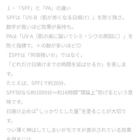
１・「SPF」と「PA」の違い
SPFは「UV-B（肌が赤くなる日焼け）」を防ぐ強さ。
数字が高いほど効果が長持ち。
PAは「UV-A（肌の奥に届いてシミ・シワの原因に）」を
防ぐ指標で、＋の数が多いほど◎
【SPFは「何倍強いか」ではなく、
「どれだけ日焼けまでの時間を延ばせるか」を表しま
す。
たとえば、SPF1で約20分、
SPF50なら約1000分＝約16時間“理論上”防げるという意
味です。
日焼け止めは“しっかりとした量”を塗ることが大切で
す。
つい薄く伸ばしてしまいがちですが表示されている効果
を得るには、