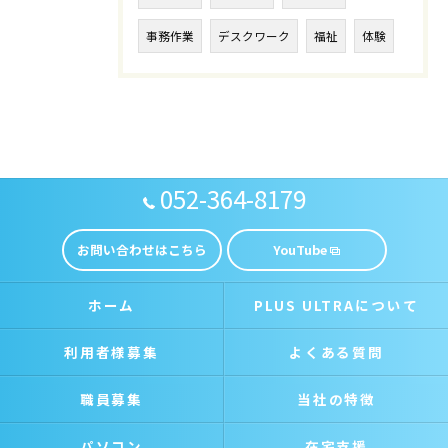
事務作業
デスクワーク
福祉
体験
052-364-8179
お問い合わせはこちら
YouTube
ホーム
PLUS ULTRAについて
利用者様募集
よくある質問
職員募集
当社の特徴
パソコン
在宅支援