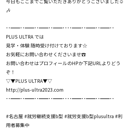
今日もここまでご覧いただきありがとうございました☺️
🎶
･･━━･･━━･･━━･･━━････━━･･━━･･━━･･
PLUS ULTRA では
見学・体験 随時受け付けております☆
お気軽にお問い合わせくださいませ☎️
お問い合わせはプロフィールのHPか下記URLよりどう
ぞ！
▽▼PLUS ULTRA▼▽
http://plus-ultra2023.com
･･━━･･━━･･━━･･━━････━━･･━━･･━━･･
#名古屋 #就労継続支援b型 #就労支援b型plusultra #利
用者募集中