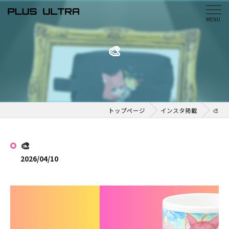
🎨
トップページ
インスタ掲載
🎨
🎨
2026/04/10