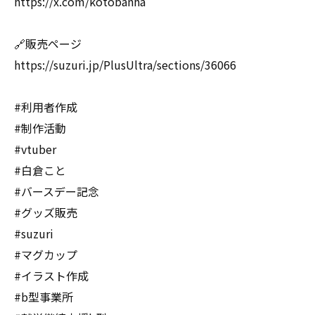
https://x.com/kotobanha
🔗販売ページ
https://suzuri.jp/PlusUltra/sections/36066
#利用者作成
#制作活動
#vtuber
#白倉こと
#バースデー記念
#グッズ販売
#suzuri
#マグカップ
#イラスト作成
#b型事業所