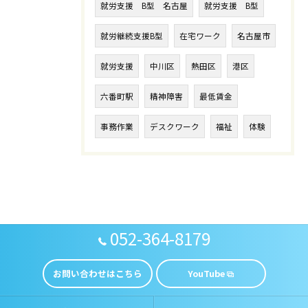
就労支援 B型 名古屋
就労支援 B型
就労継続支援B型
在宅ワーク
名古屋市
就労支援
中川区
熱田区
港区
六番町駅
精神障害
最低賃金
事務作業
デスクワーク
福祉
体験
052-364-8179
お問い合わせはこちら
YouTube