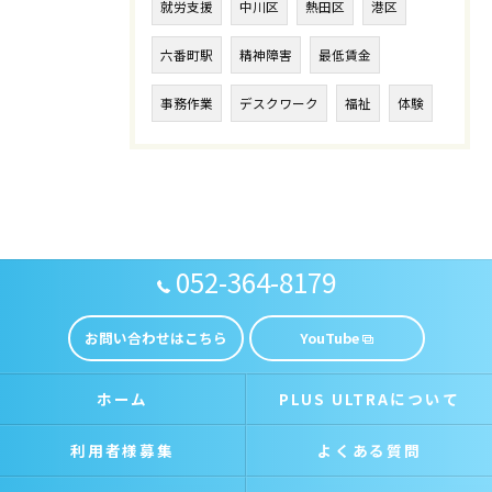
就労支援
中川区
熱田区
港区
六番町駅
精神障害
最低賃金
事務作業
デスクワーク
福祉
体験
052-364-8179
お問い合わせはこちら
YouTube
ホーム
PLUS ULTRAについて
利用者様募集
よくある質問