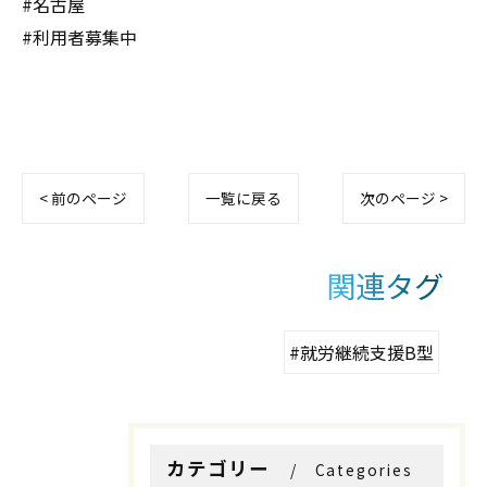
#名古屋
#利用者募集中
< 前のページ
一覧に戻る
次のページ >
関連タグ
#就労継続支援B型
お問い合わせはこちら
お問い合わせはこちら
カテゴリー
Categories