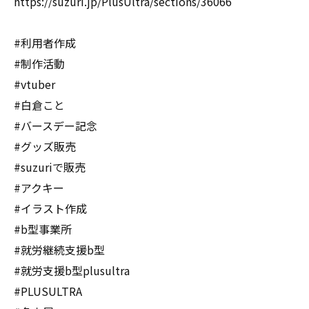
https://suzuri.jp/PlusUltra/sections/36066
#利用者作成
#制作活動
#vtuber
#白倉こと
#バースデー記念
#グッズ販売
#suzuriで販売
#アクキー
#イラスト作成
#b型事業所
#就労継続支援b型
#就労支援b型plusultra
#PLUSULTRA