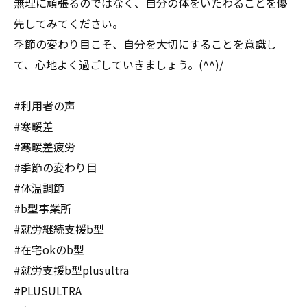
無理に頑張るのではなく、自分の体をいたわることを優
先してみてください。
季節の変わり目こそ、自分を大切にすることを意識し
て、心地よく過ごしていきましょう。(^^)/
#利用者の声
#寒暖差
#寒暖差疲労
#季節の変わり目
#体温調節
#b型事業所
#就労継続支援b型
#在宅okのb型
#就労支援b型plusultra
#PLUSULTRA