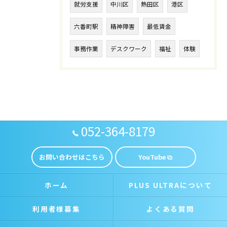
就労支援
中川区
熱田区
港区
六番町駅
精神障害
最低賃金
事務作業
デスクワーク
福祉
体験
052-364-8179
お問い合わせはこちら
YouTube
ホーム
PLUS ULTRAについて
利用者様募集
よくある質問