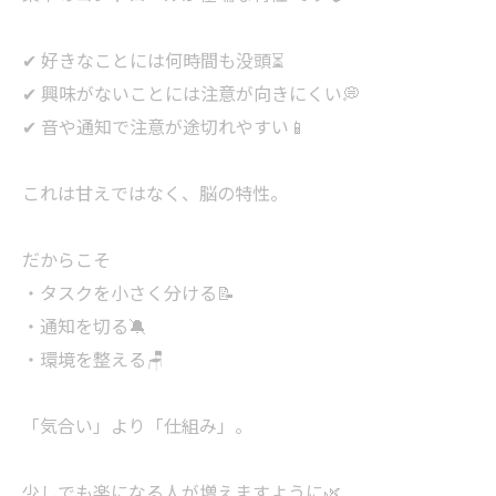
✔ 好きなことには何時間も没頭⏳
✔ 興味がないことには注意が向きにくい💭
✔ 音や通知で注意が途切れやすい📱
これは甘えではなく、脳の特性。
だからこそ
・タスクを小さく分ける📝
・通知を切る🔕
・環境を整える🪑
「気合い」より「仕組み」。
少しでも楽になる人が増えますように🌿