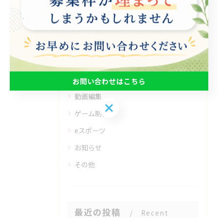
カテゴリー
Categories
全てのカテゴリー
パソコン
在宅支援
お問い合わせはこちら
動画編集
お問い合わせはこちら
ゲーム制作
eスポーツ
お知らせ
その他
最近の投稿
Recent