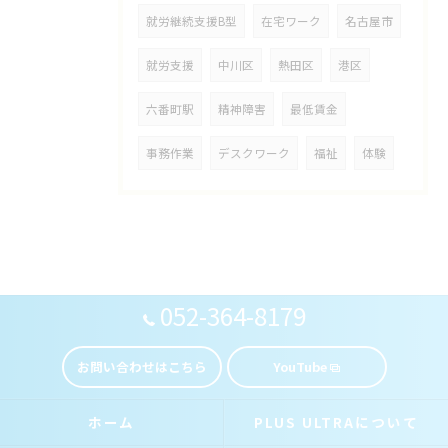
就労継続支援B型
在宅ワーク
名古屋市
就労支援
中川区
熱田区
港区
六番町駅
精神障害
最低賃金
事務作業
デスクワーク
福祉
体験
052-364-8179
お問い合わせはこちら
YouTube
ホーム
PLUS ULTRAについて