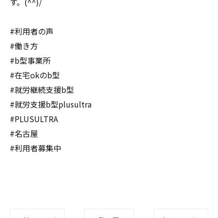
す。(^^)/
#利用者の声
#働き方
#b型事業所
#在宅okのb型
#就労継続支援b型
#就労支援b型plusultra
#PLUSULTRA
#名古屋
#利用者募集中