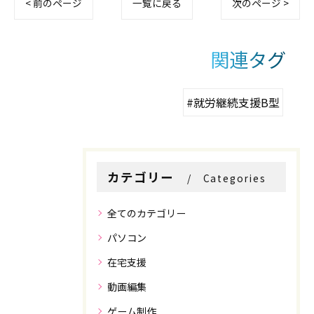
< 前のページ
一覧に戻る
次のページ >
関連タグ
お問い合わせはこちら
お問い合わせはこちら
#就労継続支援B型
カテゴリー
Categories
全てのカテゴリー
パソコン
在宅支援
動画編集
ゲーム制作