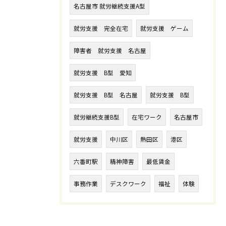
名古屋市 就労継続支援A型
就労支援 完全在宅
就労支援 ゲーム
障害者 就労支援 名古屋
就労支援 B型 愛知
就労支援 B型 名古屋
就労支援 B型
就労継続支援B型
在宅ワーク
名古屋市
就労支援
中川区
熱田区
港区
六番町駅
精神障害
最低賃金
事務作業
デスクワーク
福祉
体験