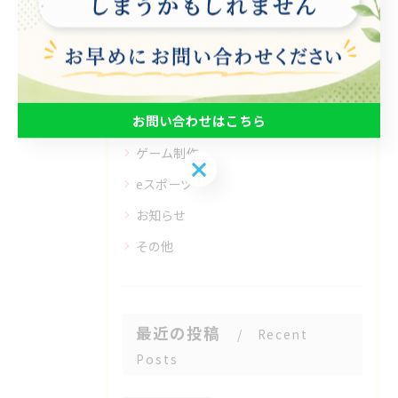
全てのカテゴリー
パソコン
在宅支援
お問い合わせはこちら
動画編集
ゲーム制作
お問い合わせはこちら
eスポーツ
お知らせ
その他
最近の投稿
Recent
Posts