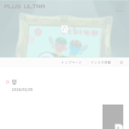
👹
トップページ
インスタ掲載
👹
👹
2026/02/05