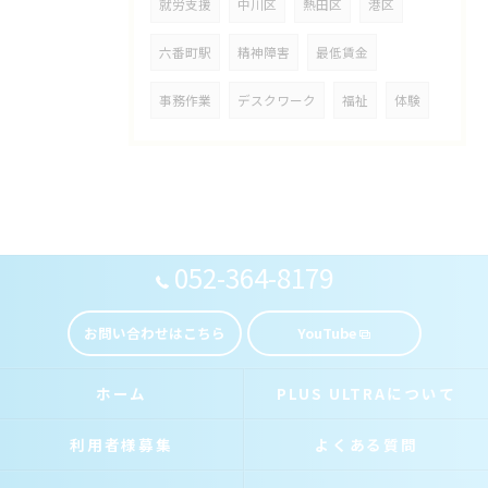
就労支援
中川区
熱田区
港区
六番町駅
精神障害
最低賃金
事務作業
デスクワーク
福祉
体験
052-364-8179
お問い合わせはこちら
YouTube
ホーム
PLUS ULTRAについて
利用者様募集
よくある質問