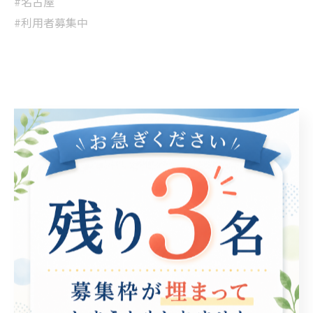
#名古屋
#利用者募集中
< 前のページ
一覧に戻る
次のページ >
関連タグ
#就労継続支援B型
カテゴリー
Categories