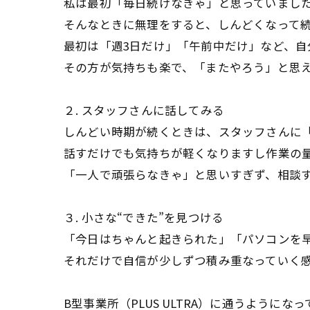
私は最初「毎日続けなきゃ」と思っていまし
そんなときに無理をすると、しんどくなって
最初は「週3日だけ」「午前中だけ」など、
その方が気持ちも楽で、「またやろう」と思
２. スタッフさんに話してみる
しんどい時期が続くときは、スタッフさんに
話すだけでも気持ちが軽くなりますし作業の
「一人で頑張らなきゃ」と思いすぎず、相談
３. 小さな“できた”を見つける
「今日はちゃんと起きられた」「パソコンを早
それだけで自信が少しずつ積み重なっていく
B型事業所（PLUS ULTRA）に通うよう