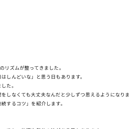
活のリズムが整ってきました。
日はしんどいな」と思う日もあります。
お問い合わせはこちら
お問い合わせはこちら
ました。
理をしなくても大丈夫なんだと少しずつ思えるようになり
継続するコツ」を紹介します。