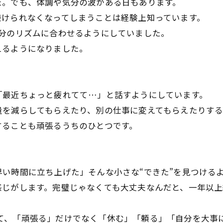
た。でも、体調や気分の波がある日もあります。
続けられなくなってしまうことは経験上知っています。
自分のリズムに合わせるようにしていました。
えるようになりました。
「最近ちょっと疲れてて…」と話すようにしています。
量を減らしてもらえたり、別の仕事に変えてもらえたりする
することも頑張るうちのひとつです。
い時間に立ち上げた」そんな小さな“できた”を見つける
感じがします。完璧じゃなくても大丈夫なんだと、一年以上
になって、「頑張る」だけでなく「休む」「頼る」「自分を大