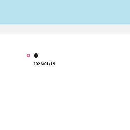
🍀
2026/01/19