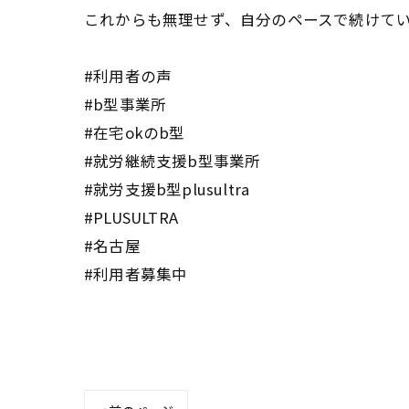
これからも無理せず、自分のペースで続けて
#利用者の声
#b型事業所
#在宅okのb型
#就労継続支援b型事業所
#就労支援b型plusultra
#PLUSULTRA
#名古屋
#利用者募集中