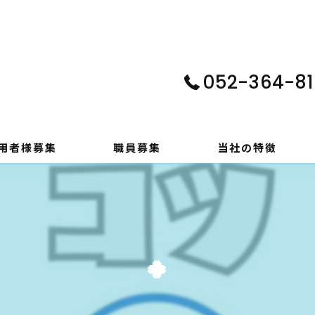
052-364-81
用者様募集
職員募集
当社の特徴
パソコン
在宅支援
🍀
動画編集
ゲーム制作