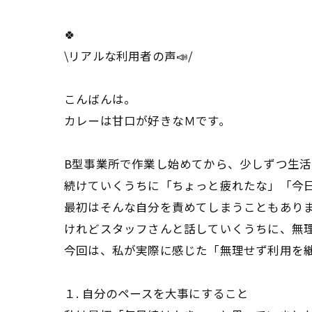
🍀
\リアルな利用者の声📣/
こんばんは。
カレーは甘口が好きなＭです。
B型事業所で作業し始めてから、少しずつ生
続けていくうちに「ちょっと疲れたな」「今
最初はそんな自分を責めてしまうこともあり
けれどスタッフさんと話していくうちに、無
今回は、私が実際に感じた「無理せず利用を
１. 自分のペースを大事にすること