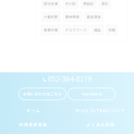
就労支援
中川区
熱田区
港区
六番町駅
精神障害
最低賃金
事務作業
デスクワーク
福祉
体験
052-364-8179
お問い合わせはこちら
YouTube
ホーム
PLUS ULTRAについて
利用者様募集
よくある質問