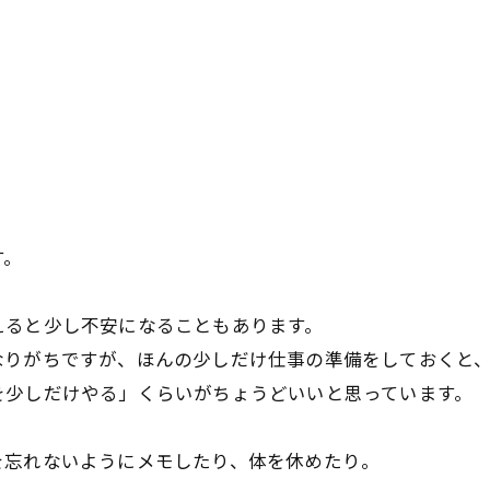
す。
お問い合わせはこちら
お問い合わせはこちら
えると少し不安になることもあります。
なりがちですが、ほんの少しだけ仕事の準備をしておくと
を少しだけやる」くらいがちょうどいいと思っています。
を忘れないようにメモしたり、体を休めたり。