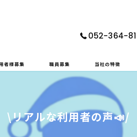
052-364-81
用者様募集
職員募集
当社の特徴
パソコン
在宅支援
\リアルな利用者の声📣/
動画編集
ゲーム制作