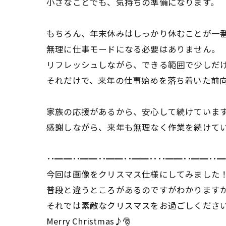
小さなことでも、気持ちの準備になります。
もちろん、年末休みはしっかり休むことが一
無理に仕事モードになる必要はありません。
リフレッシュしながら、できる範囲で少しだ
それだけで、来年の仕事始めを落ち着いた前
家族の応援があるから、安心して続けていま
感謝しながら、来年も無理なく作業を続けていき
･･━━･･━━･･━━･･━━････━━･･━━･･━
今回は画像をクリスマス仕様にしてみました！
普段と違うところがあるのですがわかりますか
それでは素敵なクリスマスをお過ごしください
Merry Christmas♪🎅