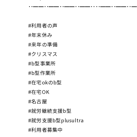
･･━━･･━━･･━━･･━━････━━･･━━･･━
#利用者の声
#年末休み
#来年の準備
#クリスマス
#b型事業所
#b型作業所
#在宅okのb型
#在宅OK
#名古屋
#就労継続支援b型
#就労支援b型plusultra
#利用者募集中