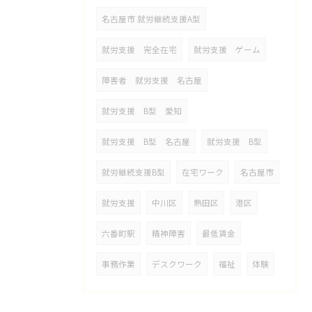
名古屋市 就労継続支援A型
就労支援 完全在宅
就労支援 ゲーム
障害者 就労支援 名古屋
就労支援 B型 愛知
就労支援 B型 名古屋
就労支援 B型
就労継続支援B型
在宅ワーク
名古屋市
就労支援
中川区
熱田区
港区
六番町駅
精神障害
最低賃金
事務作業
デスクワーク
福祉
体験