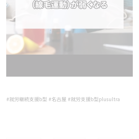
#就労継続支援b型 #名古屋 #就労支援b型plusultra