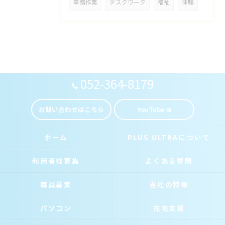
事務作業
デスクワーク
福祉
体験
052-364-8179
お問い合わせはこちら
YouTube
ホーム
PLUS ULTRAについて
利用者様募集
よくある質問
職員募集
当社の特徴
パソコン
在宅支援