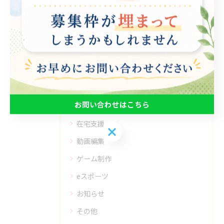
#就労継続支援B型
カテゴリー
Categories
全てのカテゴリー
お問い合わせはこちら
パソコン
在宅支援
お問い合わせはこちら
動画編集
ゲーム制作
eスポーツ
お知らせ
その他