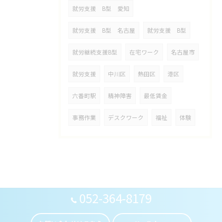
就労支援 B型 愛知
就労支援 B型 名古屋
就労支援 B型
就労継続支援B型
在宅ワーク
名古屋市
就労支援
中川区
熱田区
港区
六番町駅
精神障害
最低賃金
事務作業
デスクワーク
福祉
体験
052-364-8179