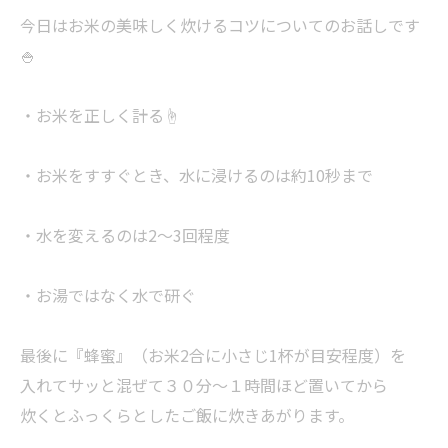
今日はお米の美味しく炊けるコツについてのお話しです
🍚
・お米を正しく計る☝
・お米をすすぐとき、水に浸けるのは約10秒まで
・水を変えるのは2〜3回程度
・お湯ではなく水で研ぐ
最後に『蜂蜜』（お米2合に小さじ1杯が目安程度）を
入れてサッと混ぜて３０分～１時間ほど置いてから
炊くとふっくらとしたご飯に炊きあがります。