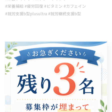
#栄養補給 #疲労回復 #ビタミン #カフェイン
#就労支援b型plusultra #就労継続支援b型
< 前のページ
一覧に戻る
次のページ >
関連タグ
#就労継続支援B型