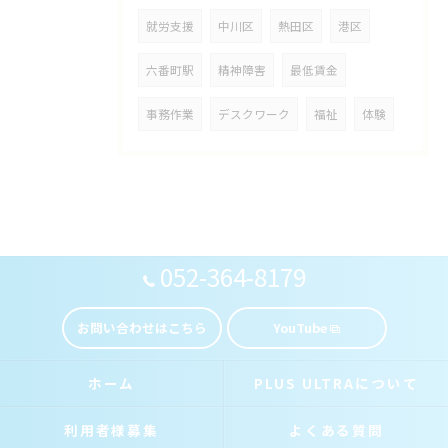
就労支援
中川区
熱田区
港区
六番町駅
精神障害
最低賃金
事務作業
デスクワーク
福祉
体験
052-364-8179
お問い合わせはこちら
YouTube
ホーム
PLUS ULTRAについて
利用者様募集
よくある質問