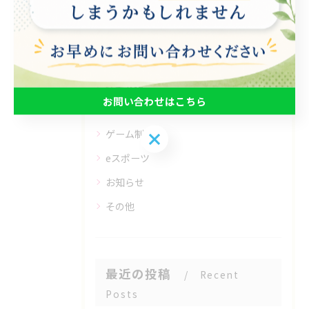
カテゴリー
Categories
全てのカテゴリー
パソコン
在宅支援
お問い合わせはこちら
動画編集
ゲーム制作
お問い合わせはこちら
eスポーツ
お知らせ
その他
最近の投稿
Recent
Posts