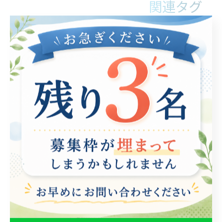
関連タグ
#就労継続支援B型
カテゴリー
Categories
全てのカテゴリー
パソコン
在宅支援
動画編集
ゲーム制作
eスポーツ
お知らせ