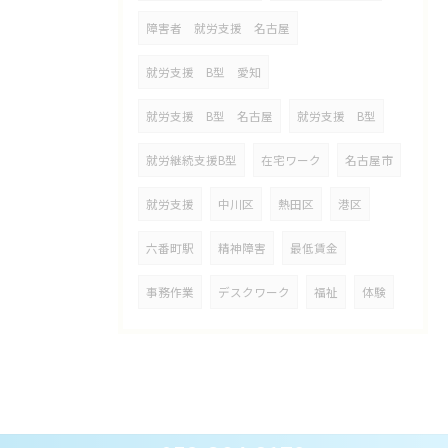
障害者 就労支援 名古屋
就労支援 B型 愛知
就労支援 B型 名古屋
就労支援 B型
就労継続支援B型
在宅ワーク
名古屋市
就労支援
中川区
熱田区
港区
六番町駅
精神障害
最低賃金
事務作業
デスクワーク
福祉
体験