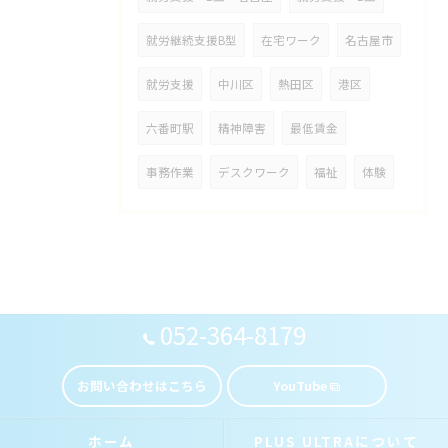
就労継続支援B型
在宅ワーク
名古屋市
就労支援
中川区
熱田区
港区
六番町駅
精神障害
最低賃金
事務作業
デスクワーク
福祉
体験
052-364-8179
お問い合わせはこちら
YouTube
ホーム
PLUS ULTRAについて