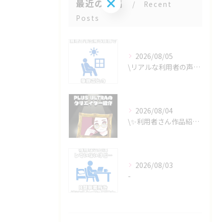
お問い合わせはこちら
最近の投稿
Recent
Posts
2026/08/05
\リアルな利用者の声📣/
2026/08/04
\✨利用者さん作品紹介✨/
2026/08/03
-