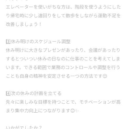
エレベーターを使いがちな方は、階段を使うようにした
り帰宅時に少し遠回りをして散歩をしながら運動不足を
改善しましょう！
3️⃣休み明けのスケジュール調整
休み明けに大きなプレゼンがあったり、会議があったり
するとついつい休みの日なのに仕事のことを考えてしま
います。できる範囲で業務のコントロールや調整を行う
ことも自身の精神を安定させる一つの方法です😌
4️⃣次の休みの計画を立てる
先々に楽しみな目標を持つことで、モチベーションが高
まり集中力向上につながります😊✨
いかがでしたか？