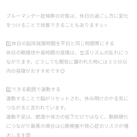
ブルーマンデー症候群の対策は、休日の過ごし方に変化
をつけることで改善できることもあります☺️⭐️
1️⃣休日の起床就寝時間を平日と同じ時間帯にする
休日の朝寝坊や長時間の昼寝は、生活リズムの乱れにつ
ながります。どうしても眠気に襲われた時には３０分以
内の昼寝がおすすめです😌
2️⃣できる範囲で運動する
運動することで脳がリセットされ、休み明けのやる気に
つながると言われています。
運動不足は、肥満や体力の低下だけではなく、動脈硬化
につながり最悪の場合は心筋梗塞や狭心症のリスクが増
大します😨