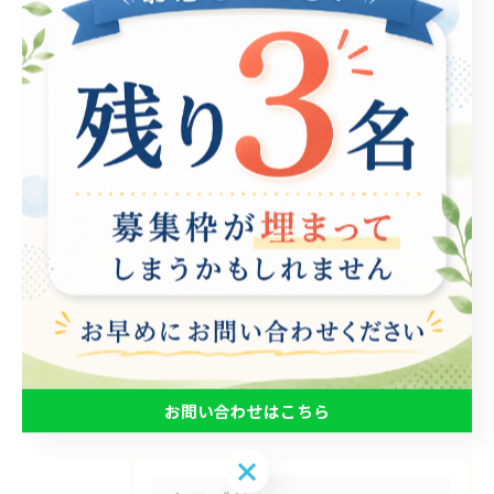
#Ｂ型事業所 #就労支援 #就労継続支援b型 #就労支援B
型PLUSULTRA #お問い合わせ
< 前のページ
一覧に戻る
次のページ >
関連タグ
#就労支援
#就労継続支援B型
お問い合わせはこちら
お問い合わせはこちら