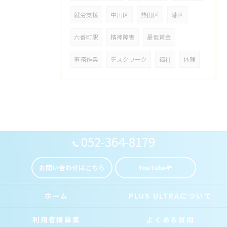
就労支援
中川区
熱田区
港区
六番町駅
精神障害
最低賃金
事務作業
デスクワーク
福祉
体験
052-364-8179
お問い合わせはこちら
YouTube
ホーム
PLUS ULTRAについて
利用者様募集
よくある質問