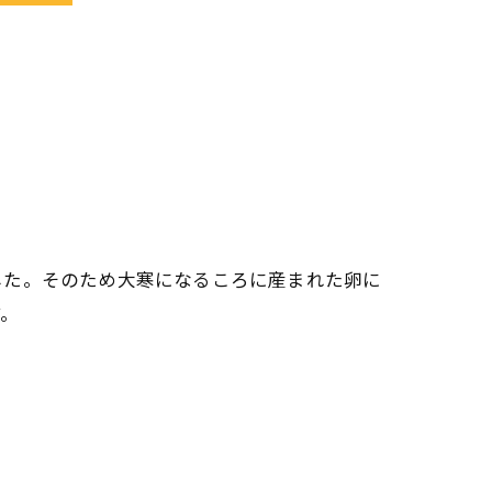
した。そのため大寒になるころに産まれた卵に
す。