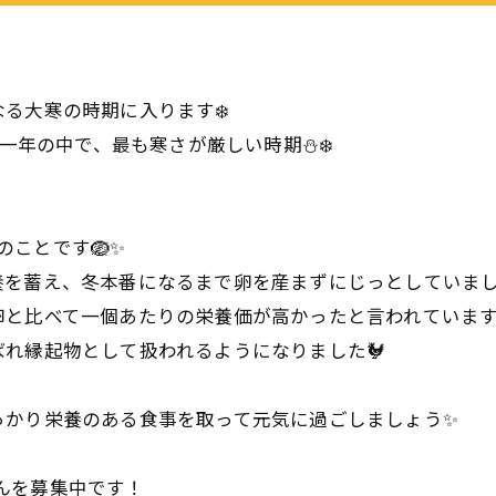
る大寒の時期に入ります❄️
一年の中で、最も寒さが厳しい時期⛄️❄️
のことです🪺✨
養を蓄え、冬本番になるまで卵を産まずにじっとしていま
卵と比べて一個あたりの栄養価が高かったと言われていま
れ縁起物として扱われるようになりました🐓
っかり栄養のある食事を取って元気に過ごしましょう✨
さんを募集中です！