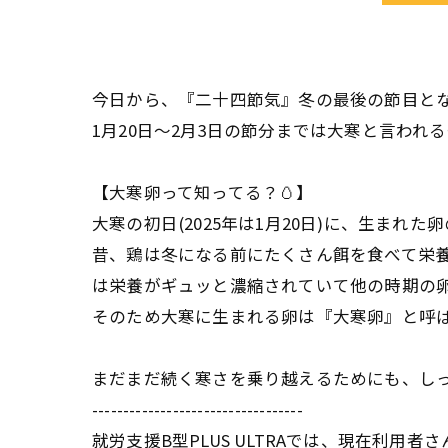
今日から、『二十四節気』冬の最後の節目とな
1月20日〜2月3日の節分までは大寒と言われる
【大寒卵って知ってる？🥚】
大寒の初日(2025年は1月20日)に、生まれた卵
昔、鶏は冬になる前にたくさん餌を食べて栄
は栄養がギュッと濃縮されていて他の時期の
そのため大寒に生まれる卵は『大寒卵』と呼ば
まだまだ続く寒さを乗り越えるためにも、し
----------------------------------
就労支援B型PLUS ULTRAでは、現在利用者