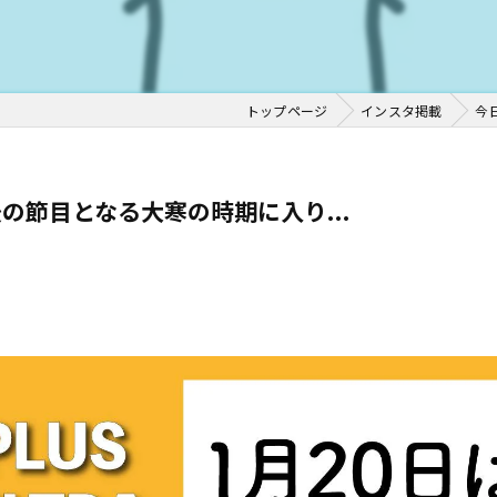
トップページ
インスタ掲載
今
の節目となる大寒の時期に入り...