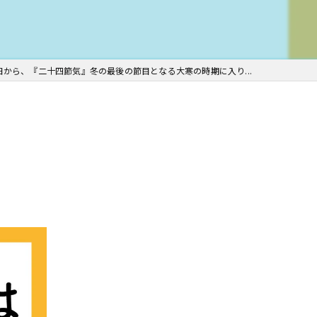
日から、『二十四節気』冬の最後の節目となる大寒の時期に入り...