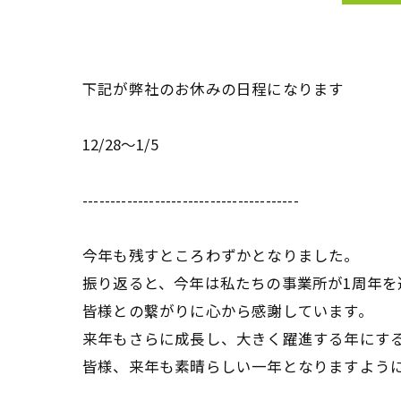
下記が弊社のお休みの日程になります
12/28～1/5
---------------------------------------
今年も残すところわずかとなりました。
振り返ると、今年は私たちの事業所が1周年
皆様との繋がりに心から感謝しています。
来年もさらに成長し、大きく躍進する年にす
皆様、来年も素晴らしい一年となりますよう