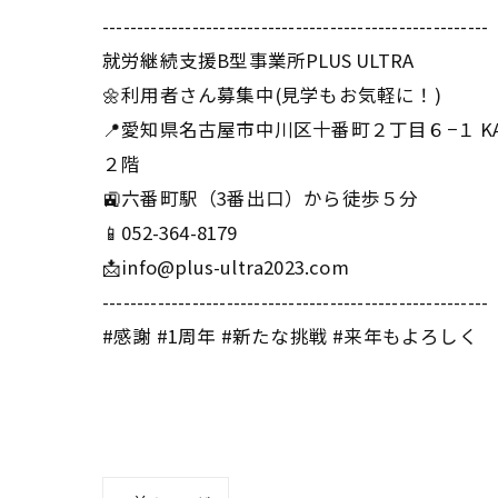
--------------------------------------------------------
就労継続支援B型事業所PLUS ULTRA
🌼利用者さん募集中(見学もお気軽に！)
📍愛知県名古屋市中川区十番町２丁目６−１ KA
２階
🚉六番町駅（3番出口）から徒歩５分
📱052-364-8179
📩info@plus-ultra2023.com
--------------------------------------------------------
#感謝 #1周年 #新たな挑戦 #来年もよろしく