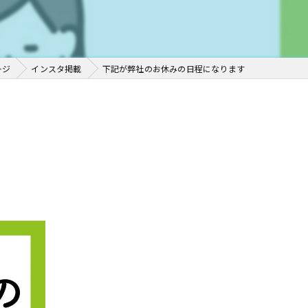
ージ
インスタ掲載
下記が弊社のお休みの日程になります