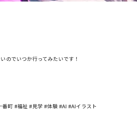
ないのでいつか行ってみたいです！
十番町 #福祉 #見学 #体験 #AI #AIイラスト