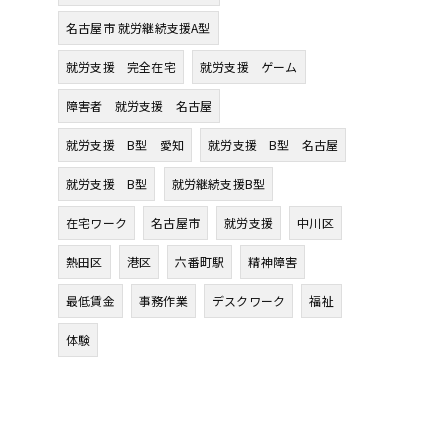
名古屋市 就労継続支援A型
就労支援 完全在宅
就労支援 ゲーム
障害者 就労支援 名古屋
就労支援 B型 愛知
就労支援 B型 名古屋
就労支援 B型
就労継続支援B型
在宅ワーク
名古屋市
就労支援
中川区
熱田区
港区
六番町駅
精神障害
最低賃金
事務作業
デスクワーク
福祉
体験