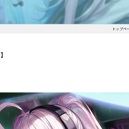
トップペ
♪】