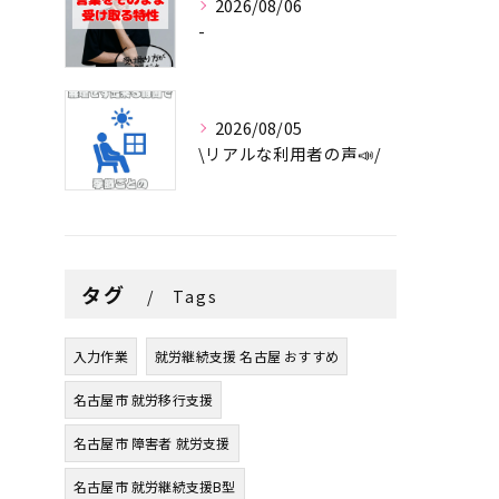
2026/08/06
-
2026/08/05
\リアルな利用者の声📣/
タグ
Tags
入力作業
就労継続支援 名古屋 おすすめ
名古屋市 就労移行支援
名古屋市 障害者 就労支援
名古屋市 就労継続支援B型