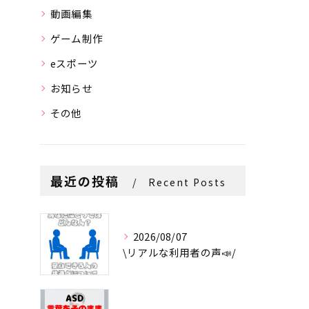
動画編集
ゲーム制作
eスポーツ
お知らせ
その他
最近の投稿
Recent Posts
2026/08/07
\リアルな利用者の声📣/