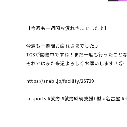
【今週も一週間お疲れさまでした♪】
今週も一週間お疲れさまでした♪
TGSが開催中ですね！まだ一度も行ったこと
それではまた来週よろしくお願いします！🙂
https://snabi.jp/facility/26729
#esports #就労 #就労継続支援b型 #名古屋 #