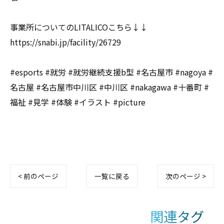
事業所についてのLITALICOこちら↓↓
https://snabi.jp/facility/26729
#esports #就労 #就労継続支援b型 #名古屋市 #nagoya #
名古屋 #名古屋市中川区 #中川区 #nakagawa #十番町 #
福祉 #見学 #体験 #イラスト #picture
< 前のページ
一覧に戻る
次のページ >
関連タグ