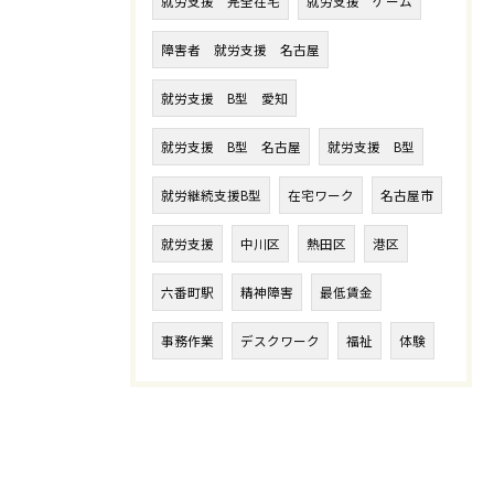
就労支援 完全在宅
就労支援 ゲーム
障害者 就労支援 名古屋
就労支援 B型 愛知
就労支援 B型 名古屋
就労支援 B型
就労継続支援B型
在宅ワーク
名古屋市
就労支援
中川区
熱田区
港区
六番町駅
精神障害
最低賃金
事務作業
デスクワーク
福祉
体験