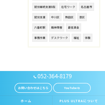
就労継続支援B型
在宅ワーク
名古屋市
就労支援
中川区
熱田区
港区
六番町駅
精神障害
最低賃金
事務作業
デスクワーク
福祉
体験
052-364-8179
お問い合わせはこちら
YouTube
ホーム
PLUS ULTRAについて