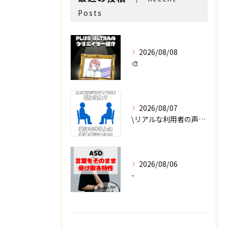
Posts
2026/08/08
🎨
2026/08/07
お問い合わせはこちら
お問い合わせはこちら
\リアルな利用者の声📣/
2026/08/06
-