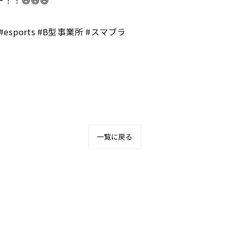
！😆😆😆
esports #B型事業所 #スマブラ
一覧に戻る