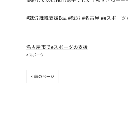
優勝したのはHurt選手でした！強すぎるーーー！
#就労継続支援B型 #就労 #名古屋 #eスポーツ #
名古屋市でeスポーツの支援
eスポーツ
< 前のページ