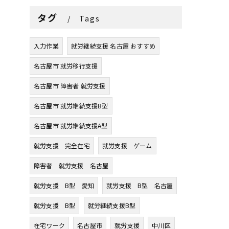
タグ
Tags
入力作業
就労継続支援 名古屋 おすすめ
名古屋市 就労移行支援
名古屋市 障害者 就労支援
名古屋市 就労継続支援B型
名古屋市 就労継続支援A型
就労支援 完全在宅
就労支援 ゲーム
障害者 就労支援 名古屋
就労支援 B型 愛知
就労支援 B型 名古屋
就労支援 B型
就労継続支援B型
在宅ワーク
名古屋市
就労支援
中川区