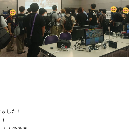
きました！
す！