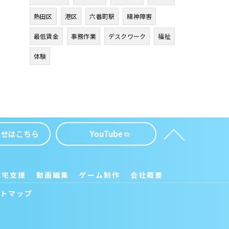
熱田区
港区
六番町駅
精神障害
最低賃金
事務作業
デスクワーク
福祉
体験
わせはこちら
YouTube
在宅支援
動画編集
ゲーム制作
会社概要
トマップ