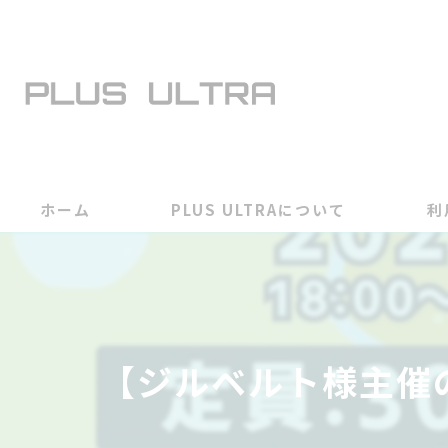
ホーム
PLUS ULTRAについて
利
【ジルベルト様主催の