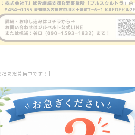
まだまだ募集中です！】
加者まだまだ募集中です！
象になります。