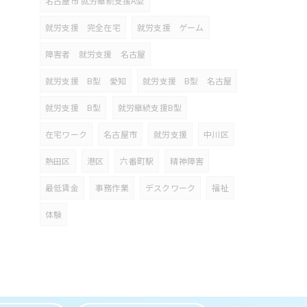
名古屋市 就労継続支援A型
就労支援 完全在宅
就労支援 ゲーム
障害者 就労支援 名古屋
就労支援 B型 愛知
就労支援 B型 名古屋
就労支援 B型
就労継続支援B型
在宅ワーク
名古屋市
就労支援
中川区
熱田区
港区
六番町駅
精神障害
最低賃金
事務作業
デスクワーク
福祉
体験