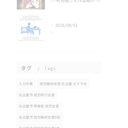
\✨利用者さん作品紹介✨/
2026/08/03
-
タグ
Tags
入力作業
就労継続支援 名古屋 おすすめ
名古屋市 就労移行支援
名古屋市 障害者 就労支援
名古屋市 就労継続支援B型