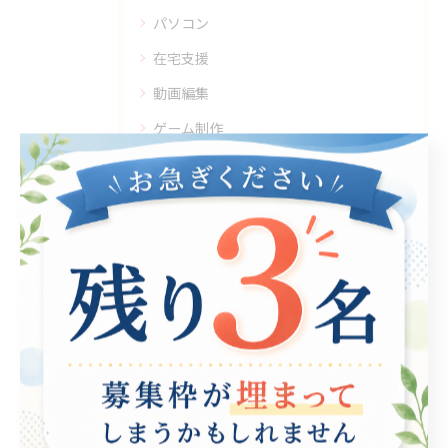
パソコン
在宅支援
動画編集
ゲーム制作
eスポーツ
お知らせ
その他
最近の投稿
Recent
Posts
2026/08/05