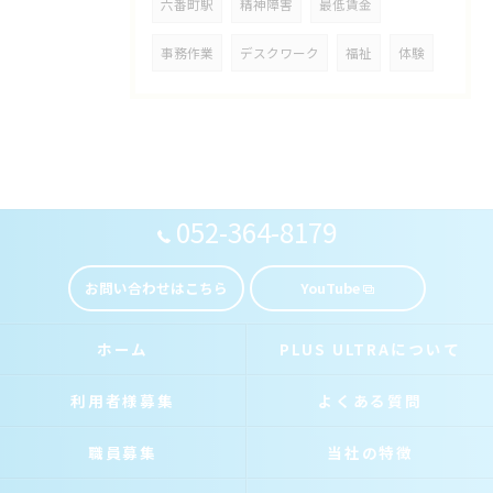
六番町駅
精神障害
最低賃金
事務作業
デスクワーク
福祉
体験
052-364-8179
お問い合わせはこちら
YouTube
ホーム
PLUS ULTRAについて
利用者様募集
よくある質問
職員募集
当社の特徴