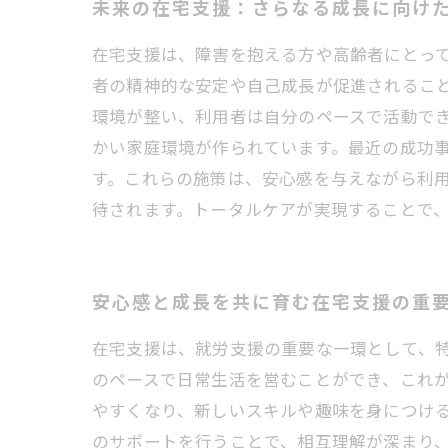
未来の在宅支援：さらなる成長に向け
在宅支援は、障害を抱える方や高齢者にとっ
者の精神的な安定や自己成長が促進されるこ
環境が整い、利用者は自分のペースで活動で
かい家庭環境が作られています。最近の成功
す。これらの施策は、安心感を与えながら利
待されます。トータルケアが実現することで
安心感と成長を共に育む在宅支援の重
在宅支援は、就労支援の重要な一環として、
のペースで日常生活を営むことができ、これ
やすくなり、新しいスキルや趣味を身につけ
のサポートを行うことで、相互理解が深まり