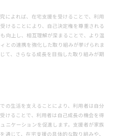
研究によれば、在宅支援を受けることで、利用
を受けることにより、自己決定権を尊重される
ンも向上し、相互理解が深まることで、より温
ティとの連携を強化した取り組みが挙げられま
通じて、さらなる成長を目指した取り組みが期
宅での生活を支えることにより、利用者は自分
を受けることで、利用者は自己成長の機会を得
ミュニケーションを促進します。支援者が家族
例を通じて、在宅支援の具体的な取り組みや、