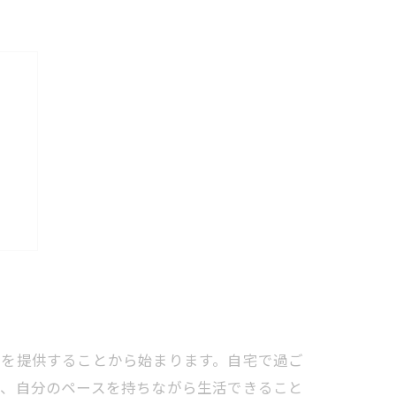
場
感を提供することから始まります。自宅で過ご
境で、自分のペースを持ちながら生活できること