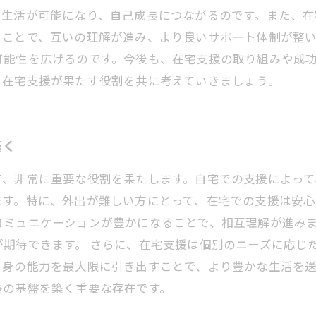
た生活が可能になり、自己成長につながるのです。また、
ることで、互いの理解が進み、より良いサポート体制が整
可能性を広げるのです。今後も、在宅支援の取り組みや成
、在宅支援が果たす役割を共に考えていきましょう。
築く
て、非常に重要な役割を果たします。自宅での支援によって
ます。特に、外出が難しい方にとって、在宅での支援は安心
コミュニケーションが豊かになることで、相互理解が進み
期待できます。 さらに、在宅支援は個別のニーズに応じ
身の能力を最大限に引き出すことで、より豊かな生活を送
長の基盤を築く重要な存在です。