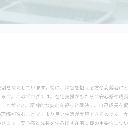
役割を果たしています。特に、障害を抱える方や高齢者に
ります。このブログでは、在宅支援がもたらす安心感や成
むことができ、精神的な安定を得ると同時に、自己成長を
の理解が進むことで、より良い生活が実現できるのです。
いきます。安心感と成長を生み出す在宅支援の重要性につ