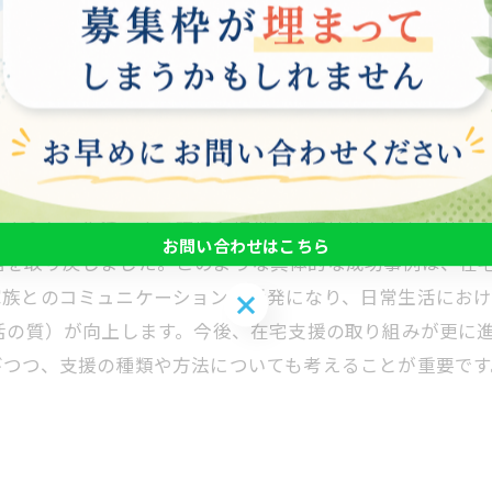
切な支援を受けることで、障害を抱える方は自立した生活
事例を紹介し、どのようにして安心と成長を実現している
せる大きな力を秘めています。
果
で安心して生活できる環境を提供し、精神的な安定と共に
お問い合わせはこちら
信を取り戻しました。このような具体的な成功事例は、在
家族とのコミュニケーションが活発になり、日常生活におけ
お問い合わせはこちら
活の質）が向上します。今後、在宅支援の取り組みが更に
びつつ、支援の種類や方法についても考えることが重要で