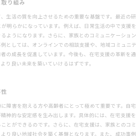
た取り組み
て、生活の質を向上させるための重要な基盤です。最近の
とが明らかになっています。例えば、日常生活の中で支援
きるようになります。さらに、家族とのコミュニケーショ
事例としては、オンラインでの相談支援や、地域コミュニ
用者の成長を促進しています。今後も、在宅支援の革新を
、より良い未来を築いていけるはずです。
要性
特に障害を抱える方や高齢者にとって極めて重要です。自
が精神的な安定感を生み出します。具体的には、在宅支援
ることができるのです。さらに、在宅支援は、家族とのコ
、より良い地域社会を築く基盤となります。また、成功事