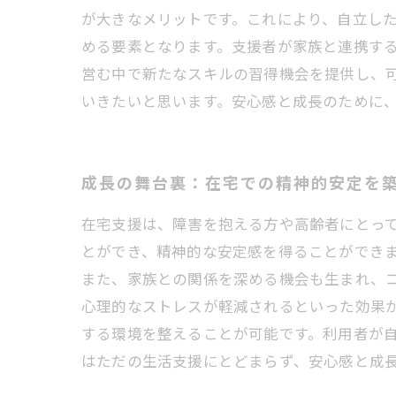
が大きなメリットです。これにより、自立し
める要素となります。支援者が家族と連携す
営む中で新たなスキルの習得機会を提供し、
いきたいと思います。安心感と成長のために
成長の舞台裏：在宅での精神的安定を
在宅支援は、障害を抱える方や高齢者にとっ
とができ、精神的な安定感を得ることができ
また、家族との関係を深める機会も生まれ、
心理的なストレスが軽減されるといった効果が
する環境を整えることが可能です。利用者が自
はただの生活支援にとどまらず、安心感と成