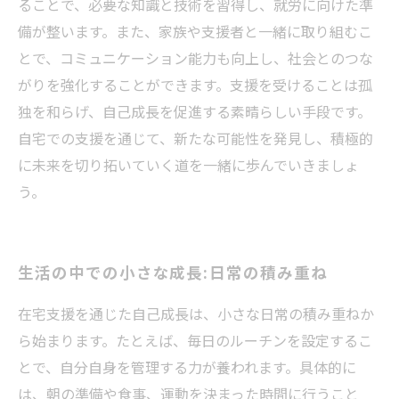
ることで、必要な知識と技術を習得し、就労に向けた準
備が整います。また、家族や支援者と一緒に取り組むこ
とで、コミュニケーション能力も向上し、社会とのつな
がりを強化することができます。支援を受けることは孤
独を和らげ、自己成長を促進する素晴らしい手段です。
自宅での支援を通じて、新たな可能性を発見し、積極的
に未来を切り拓いていく道を一緒に歩んでいきましょ
う。
生活の中での小さな成長:日常の積み重ね
在宅支援を通じた自己成長は、小さな日常の積み重ねか
ら始まります。たとえば、毎日のルーチンを設定するこ
とで、自分自身を管理する力が養われます。具体的に
は、朝の準備や食事、運動を決まった時間に行うこと