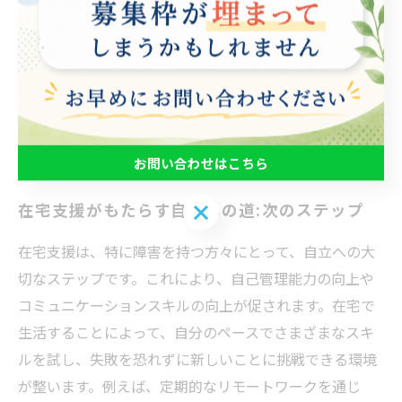
で、達成感を味わうことができます。これは自己成長を
促すだけでなく、家族全体の絆を深めることにも寄与し
ます。 在宅支援は、単なる生活サポートにとどまらず、
家族と共に取り組むことで、新たな可能性を開く機会で
もあります。支え合う力が、成功体験を生むのです。
お問い合わせはこちら
お問い合わせはこちら
在宅支援がもたらす自立への道:次のステップ
在宅支援は、特に障害を持つ方々にとって、自立への大
切なステップです。これにより、自己管理能力の向上や
コミュニケーションスキルの向上が促されます。在宅で
生活することによって、自分のペースでさまざまなスキ
ルを試し、失敗を恐れずに新しいことに挑戦できる環境
が整います。例えば、定期的なリモートワークを通じ