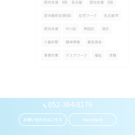
就労支援 B型 名古屋
就労支援 B型
就労継続支援B型
在宅ワーク
名古屋市
就労支援
中川区
熱田区
港区
六番町駅
精神障害
最低賃金
事務作業
デスクワーク
福祉
体験
052-364-8179
お問い合わせはこちら
YouTube