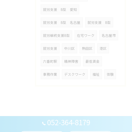
就労支援 B型 愛知
就労支援 B型 名古屋
就労支援 B型
就労継続支援B型
在宅ワーク
名古屋市
就労支援
中川区
熱田区
港区
六番町駅
精神障害
最低賃金
事務作業
デスクワーク
福祉
体験
052-364-8179