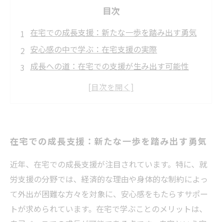
目次
在宅での成長支援：新たな一歩を踏み出す勇気
安心感の中で学ぶ：在宅支援の実際
成長への道：在宅での支援が生み出す可能性
成功事例から学ぶ：在宅にもたらされる安心感
在宅での成長支援の未来：あなたの一歩が社会
を変える
安心感を感じるために：地域とのつながりを強
在宅での成長支援：新たな一歩を踏み出す勇気
化する方法
在宅での成長支援：これからのキャリアを築く
近年、在宅での成長支援が注目されています。特に、就
ために
労支援の分野では、経済的な理由や身体的な制約によっ
て外出が困難な方々を対象に、安心感をもたらすサポー
トが求められています。在宅で学ぶことのメリットは、