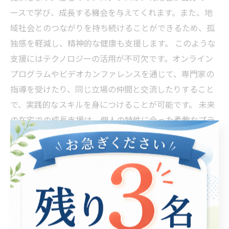
ースで学び、成長する機会を与えてくれます。また、地
域社会とのつながりを持ち続けることができるため、孤
独感を軽減し、精神的な健康も支援します。 このような
支援にはテクノロジーの活用が不可欠です。オンライン
プログラムやビデオカンファレンスを通じて、専門家の
指導を受けたり、同じ立場の仲間と交流したりすること
で、実践的なスキルを身につけることが可能です。 未来
の在宅での成長支援は、個人の特性に合った柔軟なプラ
ンを提供し、社会的な障壁を乗り越える力を育むものに
なるでしょう。あなたの一歩が、こうした変化を生み出
すきっかけとなるかもしれません。共に平等な社会を目
指しましょう。
安心感を感じるために：地域とのつながりを強