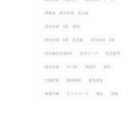
障害者 就労支援 名古屋
就労支援 B型 愛知
就労支援 B型 名古屋
就労支援 B型
就労継続支援B型
在宅ワーク
名古屋市
就労支援
中川区
熱田区
港区
六番町駅
精神障害
最低賃金
事務作業
デスクワーク
福祉
体験