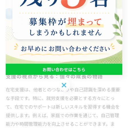
宅支援は単なる生活の助けにとどまらず、個人の成長を
促す大きな力を持っています。多様なバックグラウンド
を持つ人々が共に支え合いながら、それぞれの目標に向
かって進んでいける未来を目指すことができます。在宅
支援がもたらす可能性を、ぜひ一緒に考えていきましょ
う。
お問い合わせはこちら
支援の視点から見る：個々の成長の物語
お問い合わせはこちら
在宅支援は、他者とのつながりや自己認識を深める重要
な手段です。特に、就労支援を必要とする方々にとっ
て、在宅でのサポートは新しいスキルを習得する機会を
提供します。例えば、家庭での作業を通じて、自己管理
能力や時間管理能力を向上させることができます。ま