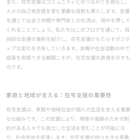
また、在宅支援はコミュニティとのつながりを強化し、
人々の自己肯定感を育む重要な役割も果たします。支援
を通じて出会う仲間や専門家との交流は、背中を押して
くれることでしょう。私たちはこのブログを通じて、具
体的な支援の事例を紹介し、在宅支援がもたらすポジテ
ィブな変化を共有していきます。余暇や社会活動の中で
成長を実感できる瞬間こそが、在宅支援の真価を示すも
のです。
家庭と地域が支える：在宅支援の重要性
在宅支援は、家庭や地域社会が個人の生活を支える重要
な仕組みです。この支援により、障害や高齢のための制
約がある人々でも自立した生活を営むことが可能にな
り、社会参加を促進します。在宅支援が持つ大きな意義