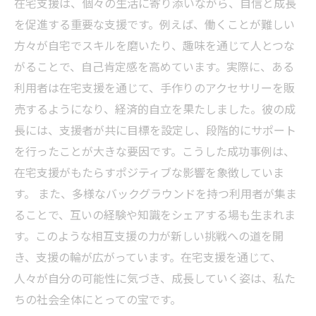
在宅支援は、個々の生活に寄り添いながら、自信と成長
を促進する重要な支援です。例えば、働くことが難しい
方々が自宅でスキルを磨いたり、趣味を通じて人とつな
がることで、自己肯定感を高めています。実際に、ある
利用者は在宅支援を通じて、手作りのアクセサリーを販
売するようになり、経済的自立を果たしました。彼の成
長には、支援者が共に目標を設定し、段階的にサポート
を行ったことが大きな要因です。こうした成功事例は、
在宅支援がもたらすポジティブな影響を象徴していま
す。 また、多様なバックグラウンドを持つ利用者が集ま
ることで、互いの経験や知識をシェアする場も生まれま
す。このような相互支援の力が新しい挑戦への道を開
き、支援の輪が広がっています。在宅支援を通じて、
人々が自分の可能性に気づき、成長していく姿は、私た
ちの社会全体にとっての宝です。