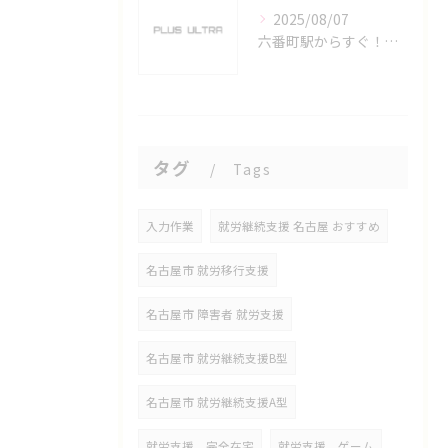
2025/08/07
六番町駅からすぐ！名古屋のeスポーツ施設で快適なプレイ環境を確保
タグ
Tags
入力作業
就労継続支援 名古屋 おすすめ
名古屋市 就労移行支援
名古屋市 障害者 就労支援
名古屋市 就労継続支援B型
名古屋市 就労継続支援A型
就労支援 完全在宅
就労支援 ゲーム