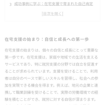
成功事例に学ぶ：在宅支援で育まれた自己肯定
感
挑戦と成長：在宅支援を通じた個人の変化
新たな目標へ：在宅支援がもたらす未来
支援の視点から見る：個々の成長の物語
在宅支援の始まり：自信と成長への第一歩
私たちの歩み：在宅支援で実現する可能性
在宅支援の始まりは、個々の自信と成長にとって重要な
第一歩です。在宅支援は、家庭や地域での生活を支える
サービスであり、特に就労支援の分野では自立を促進す
ることが求められています。支援を受けることで、利用
者は自分のペースで新しいスキルを習得し、社会への参
加を実現できる機会を得ます。例えば、地元の企業と連
携して職業訓練を受けることで、実際の労働環境での経
験を積むことができ、就労に対する自信が深まります。