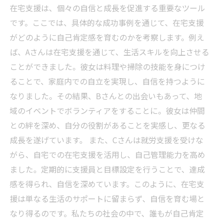
在宅支援は、個々の自信と成長を促進する重要なツール
です。ここでは、具体的な成功事例を通じて、在宅支援
がどのように自己肯定感を育むのかを考察します。例え
ば、Aさんは在宅支援を通じて、生活スキルを向上させる
ことができました。彼女は料理や掃除の技能を身につけ
ることで、家庭内での自立を実現し、自信を持つように
なりました。その結果、Bさんとの出会いもあって、地
域のイベントでボランティアをすることに。彼女は仲間
との絆を深め、自分の役割があることを実感し、更なる
成長を遂げています。 また、Cさんは就労支援を受けな
がら、自宅での在宅支援を活用し、自己管理能力を高め
ました。定期的に支援員と目標設定を行うことで、達成
感を得られ、自信を深めています。このように、在宅支
援は単なる生活のサポートに留まらず、自信を育む場と
なり得るのです。私たちの社会の中で、誰もが自己肯定