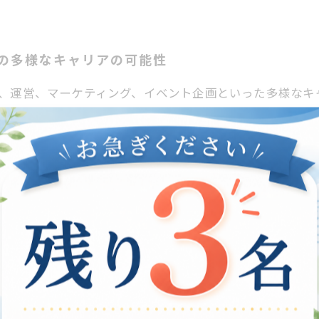
の多様なキャリアの可能性
く、運営、マーケティング、イベント企画といった多様なキ
対応する能力が鍵となります。例えば、運営側では、ゲー
ケティングにおいては、SNSを活用したプロモーションや
のイベントを成功させるためのノウハウを蓄積することが
要です。 キャリア形成には、まず自分の得意分野を明確
、業界の動向をしっかりとつかんでいくことが、未来のキャ
への第一歩
特性を理解することが重要です。この業界は急速な技術進化