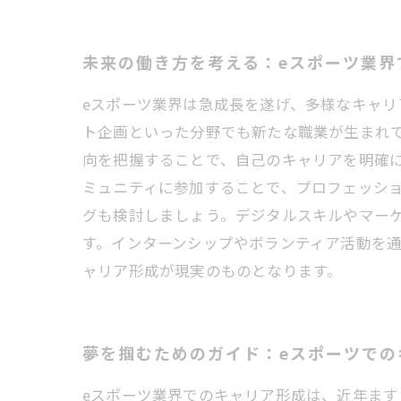
未来の働き方を考える：eスポーツ業界
eスポーツ業界は急成長を遂げ、多様なキャ
ト企画といった分野でも新たな職業が生まれ
向を把握することで、自己のキャリアを明確
ミュニティに参加することで、プロフェッシ
グも検討しましょう。デジタルスキルやマーケ
す。インターンシップやボランティア活動を
ャリア形成が現実のものとなります。
夢を掴むためのガイド：eスポーツでの
eスポーツ業界でのキャリア形成は、近年ま