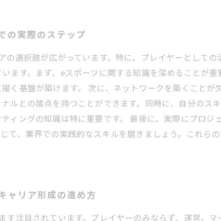
での実際のステップ
リアの選択肢が広がっています。特に、プレイヤーとしての
ています。まず、eスポーツに関する知識を深めることが重
に描く基盤が築けます。 次に、ネットワークを築くことが
ョナルとの接点を持つことができます。同時に、自分のス
ティングの知識は特に重要です。 最後に、実際にプロジ
通じて、業界での実践的なスキルを磨きましょう。これらの
キャリア形成の進め方
すます注目されています。プレイヤーのみならず、運営、マ