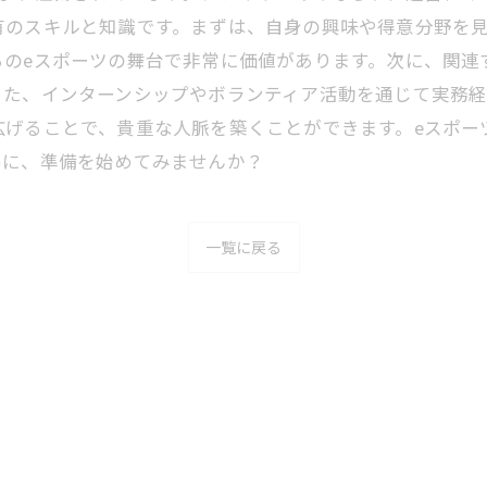
有のスキルと知識です。まずは、自身の興味や得意分野を
らのeスポーツの舞台で非常に価値があります。次に、関連
また、インターンシップやボランティア活動を通じて実務
広げることで、貴重な人脈を築くことができます。eスポー
めに、準備を始めてみませんか？
一覧に戻る