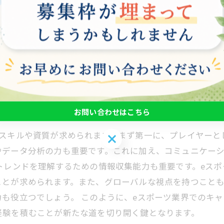
ず、eスポーツの市場はグローバルであり、異なる文化やビ
ます。また、キャリアパスは多岐にわたり、プロゲーマー
ります。さらに、技術的な知識だけでなく、コミュニケー
強みを見極め、自主的にスキルを磨くことが必要です。eス
められる人材像
お問い合わせはこちら
のスキルや資質が求められます。まず第一に、プレイヤーと
お問い合わせはこちら
やデータ分析の力も重要です。これに加え、コミュニケー
トレンドを理解するための情報収集能力も重要です。eス
ことが求められます。また、グローバルな視点を持つこと
も役立つでしょう。 このように、eスポーツ業界でのキ
経験を積むことが新たな道を切り開く鍵となります。