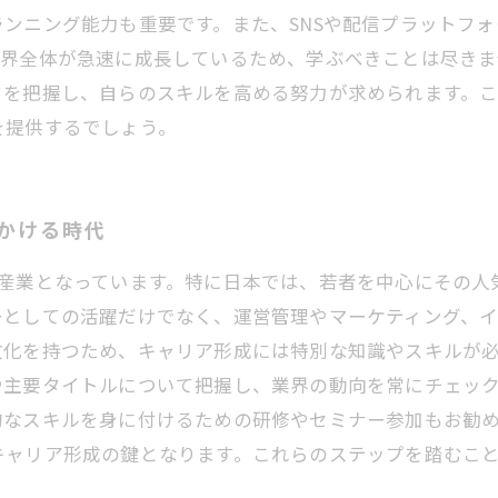
ンニング能力も重要です。また、SNSや配信プラットフ
業界全体が急速に成長しているため、学ぶべきことは尽き
ドを把握し、自らのスキルを高める努力が求められます。こ
を提供するでしょう。
かける時代
長産業となっています。特に日本では、若者を中心にその人
ーとしての活躍だけでなく、運営管理やマーケティング、
化を持つため、キャリア形成には特別な知識やスキルが必
や主要タイトルについて把握し、業界の動向を常にチェッ
なスキルを身に付けるための研修やセミナー参加もお勧め
キャリア形成の鍵となります。これらのステップを踏むこ