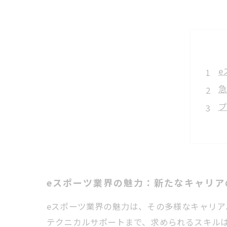
e
急
プ
e
キ
未
夢
eスポーツ業界の魅力：新たなキャリア
eスポーツ業界の魅力は、その多様なキャリ
テクニカルサポートまで、求められるスキル