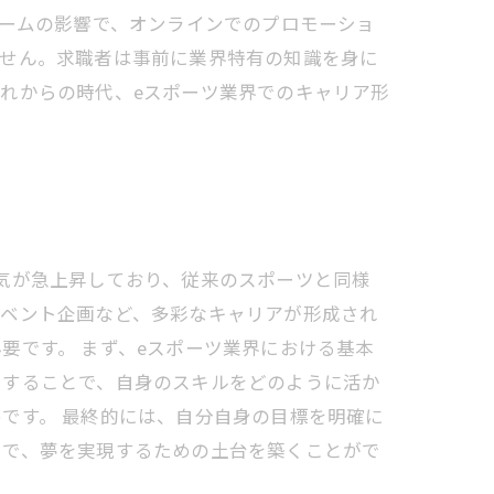
ォームの影響で、オンラインでのプロモーショ
ません。求職者は事前に業界特有の知識を身に
れからの時代、eスポーツ業界でのキャリア形
気が急上昇しており、従来のスポーツと同様
イベント企画など、多彩なキャリアが形成され
要です。 まず、eスポーツ業界における基本
クすることで、自身のスキルをどのように活か
です。 最終的には、自分自身の目標を明確に
とで、夢を実現するための土台を築くことがで