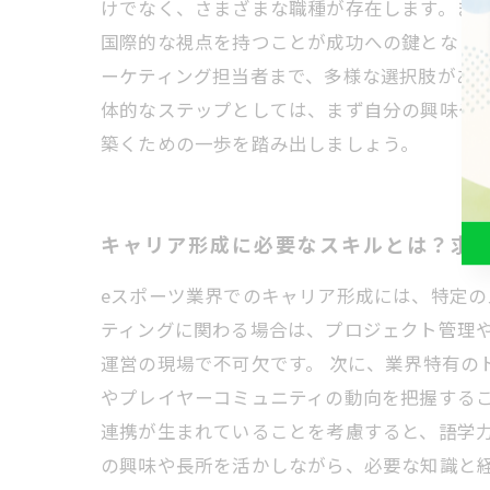
けでなく、さまざまな職種が存在します。ま
国際的な視点を持つことが成功への鍵となり
ーケティング担当者まで、多様な選択肢があ
体的なステップとしては、まず自分の興味や
築くための一歩を踏み出しましょう。
キャリア形成に必要なスキルとは？求
eスポーツ業界でのキャリア形成には、特定
ティングに関わる場合は、プロジェクト管理
運営の現場で不可欠です。 次に、業界特有の
やプレイヤーコミュニティの動向を把握する
連携が生まれていることを考慮すると、語学力
の興味や長所を活かしながら、必要な知識と