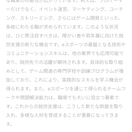
な職業の可能性が広がっています。例えば、プロゲーマ
ーだけでなく、イベント運営、マーケティング、コーチ
ング、ストリーミング、さらにはゲーム開発といった、
多岐にわたる職が求められています。このような状況
は、ひと際注目すべきは、障がい者や若年層に向けた就
労支援の新たな機会です。eスポーツの基盤となる技術や
コミュニケーションスキルは、他の業界でも応用可能で
あり、就労先での活躍が期待されます。具体的な取り組
みとして、ゲーム関連の専門学校や訓練プログラムが増
加しており、これにより、実践的なスキルを学ぶ機会が
得られます。また、eスポーツを通じて得られるチームワ
ークや問題解決能力は、職場でも大いに役立つ要素で
す。これからの就労支援は、こうした新たな側面を取り
入れ、多様な人材を育成することが重要になってきま
す。