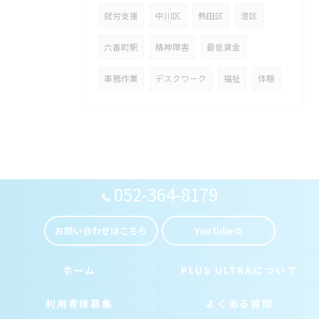
就労支援
中川区
熱田区
港区
六番町駅
精神障害
最低賃金
事務作業
デスクワーク
福祉
体験
052-364-8179
お問い合わせはこちら
YouTube
ホーム
PLUS ULTRAについて
利用者様募集
よくある質問