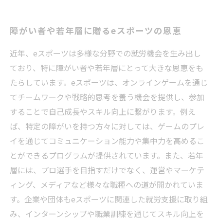
障がい者や若年層に贈るeスポーツの恩恵
近年、eスポーツは多様な分野での就労機会を生み出し
ており、特に障がい者や若年層にとって大きな恩恵をも
たらしています。eスポーツは、オンラインゲームを通じ
てチームワークや戦略的思考を養う機会を提供し、参加
することで自己成長やスキル向上に繋がります。例え
ば、特定の障がいを持つ方々に対しては、ゲームのプレ
イを通じてコミュニケーション能力や集中力を高めるこ
とができるプログラムが提供されています。また、若年
層には、プロ選手を目指すだけでなく、運営やマーケテ
ィング、メディアなど様々な職種への道が開かれていま
す。企業や団体もeスポーツに関連した就労支援に取り組
み、インターンシップや職業訓練を通じてスキル向上を