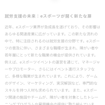
就労支援の未来：eスポーツが開く新たな扉
近年、eスポーツ業界が急成長を遂げており、その影響は
あらゆる関連産業に広がっています。この新たな流れの
中で、特に注目されるのは就労支援の分野です。eスポー
ツの普及に伴い、さまざまな職種が生まれ、障がい者や
若年層にとって新たな職業の機会が提供されています。
例えば、eスポーツイベントの運営を通じて、マネージャ
ーやプロモーター、さらにはイベント進行スタッフな
ど、多様な職業が生まれています。これにより、ゲーム
のデザイン、マーケティング、実況解説など、専門的な
スキルを持つ人材も求められています。 また、eスポー
ツ関連の施設やチームが、障がい者を対象としたトレー
ニングプログラムや雇用機会の提供に取り組んでいま