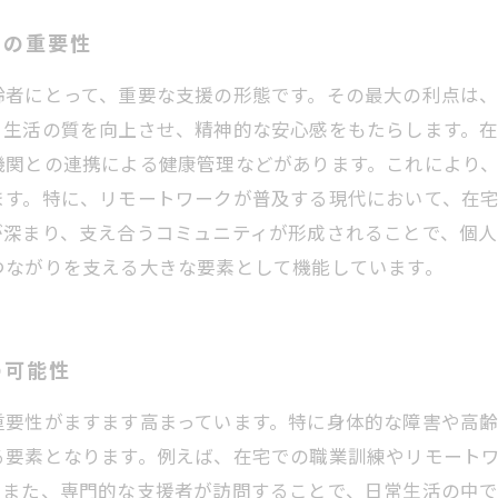
りの重要性
齢者にとって、重要な支援の形態です。その最大の利点は
、生活の質を向上させ、精神的な安心感をもたらします。
機関との連携による健康管理などがあります。これにより
ます。特に、リモートワークが普及する現代において、在
が深まり、支え合うコミュニティが形成されることで、個人
つながりを支える大きな要素として機能しています。
の可能性
重要性がますます高まっています。特に身体的な障害や高
る要素となります。例えば、在宅での職業訓練やリモート
。また、専門的な支援者が訪問することで、日常生活の中