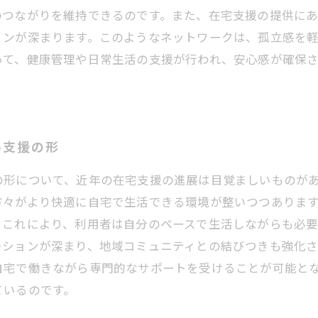
のつながりを維持できるのです。また、在宅支援の提供に
ョンが深まります。このようなネットワークは、孤立感を
って、健康管理や日常生活の支援が行われ、安心感が確保
い支援の形
の形について、近年の在宅支援の進展は目覚ましいものが
方々がより快適に自宅で生活できる環境が整いつつありま
。これにより、利用者は自分のペースで生活しながらも必
ーションが深まり、地域コミュニティとの結びつきも強化さ
自宅で働きながら専門的なサポートを受けることが可能と
ているのです。