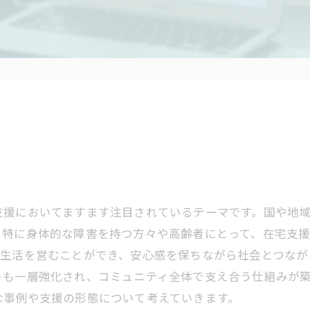
支援においてますます注目されているテーマです。国や地
。特に身体的な障害を持つ方々や高齢者にとって、在宅支
で生活を営むことができ、安心感を保ちながら社会とつなが
トも一層強化され、コミュニティ全体で支え合う仕組みが
な事例や支援の形態について考えていきます。