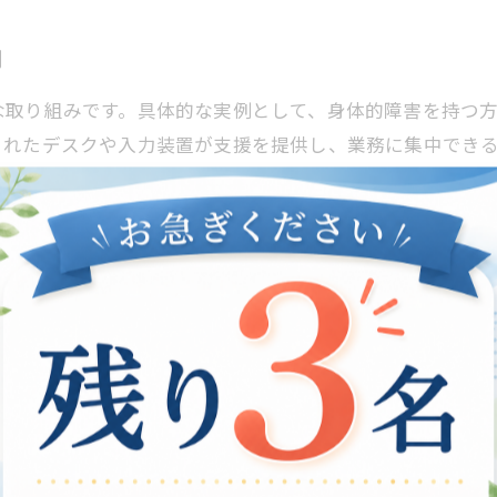
例
な取り組みです。具体的な実例として、身体的障害を持つ
されたデスクや入力装置が支援を提供し、業務に集中でき
られ、安心して自宅での仕事に取り組むことが可能です。 
インサポートによって、健康状態を把握でき、適切なケアを
してのつながりが深まります。こうした実例は、在宅支援
力
高齢者にとって、大きな安心感をもたらします。この支援
ます。具体的には、在宅支援サービスを利用することで、