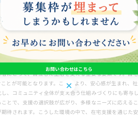
遠慮せずに自分のペースで生活を営むことが可能になりま
ンティアの存在は、孤立感を軽減し、コミュニティ全体で
場にもなり、生活の質向上を助けます。 このように、在宅
ています。今後も在宅支援の充実が求められるでしょう。
お問い合わせはこちら
齢者にとって、自立した生活を支える重要な要素です。自
むことが可能となります。これにより、安心感が生まれ、社
お問い合わせはこちら
化し、コミュニティ全体が支え合う仕組みづくりにも寄与
ることで、支援の選択肢が広がり、多様なニーズに応える
が期待されます。こうした環境の中で、在宅支援を通じた