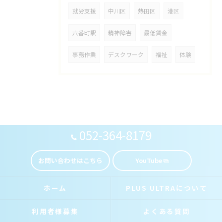
就労支援
中川区
熱田区
港区
六番町駅
精神障害
最低賃金
事務作業
デスクワーク
福祉
体験
052-364-8179
お問い合わせはこちら
YouTube
ホーム
PLUS ULTRAについて
利用者様募集
よくある質問