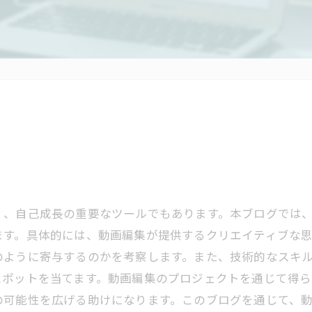
く、自己成長の重要なツールでもあります。本ブログでは
ます。具体的には、動画編集が提供するクリエイティブな
のように寄与するのかを考察します。また、技術的なスキ
スポットを当てます。動画編集のプロジェクトを通じて得
の可能性を広げる助けになります。このブログを通じて、