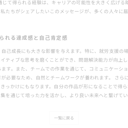
を通じて得られる経験は、キャリアの可能性を大きく広げる
。私たちがシェアしたいこのメッセージが、多くの人々に届
得られる達成感と自己肯定感
、自己成長にも大きな影響を与えます。特に、就労支援の
エイティブな思考を磨くことができ、問題解決能力が向上し
ちます。また、チームでの作業を通じて、コミュニケーシ
が必要なため、自然とチームワークが養われます。 さら
るきっかけにもなります。自分の作品が形になることで得
編集を通じて培った力を活かし、より良い未来へと繋げてい
一覧に戻る