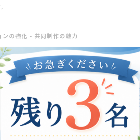
す。
ョンの強化 - 共同制作の魅力
コミュニケーションの強化において非常に重要な役割を果
ぞれのアイデアを融合させるプロセスです。この過程で、
、動画編集のストーリーラインを決める段階では、全員が自
で、メンバー同士が信頼関係を築き、チーム全体の生産性
き、チームとしての一体感も生まれます。このプロセスで
的には、これらの体験が職場でのパフォーマンス向上につ
イデンティティの確立