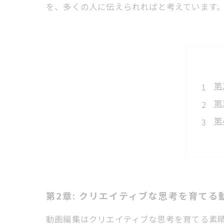
を、多くの人に伝えられればと考えています
第
第
第
第
エ
最
第2章: クリエイティブな思考を育てる
動画編集はクリエイティブな思考を育てる素