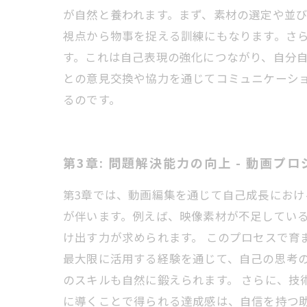
が自然と養われます。まず、素材の選定や並
視点から物事を捉える訓練にもなります。さ
す。これは自己表現の強化につながり、自分
との意見交換や協力を通じてコミュニケーシ
るのです。
第3章: 問題解決能力の向上 - 動画プ
第3章では、動画編集を通じて自己成長にお
が伴います。例えば、映像素材が不足してい
け出す力が求められます。 このプロセスで育
最大限に活用する経験を通じて、自己の思考
のスキルも自然に鍛えられます。 さらに、技
に導くことで得られる達成感は、自信を持つ