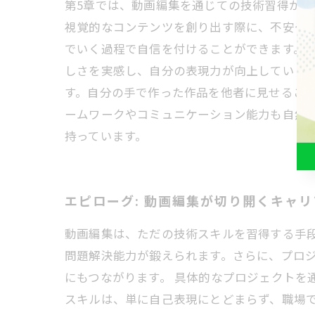
第5章では、動画編集を通じての技術習得が
視覚的なコンテンツを創り出す際に、不安や
でいく過程で自信を付けることができます。
しさを実感し、自分の表現力が向上していく
す。自分の手で作った作品を他者に見せるこ
ームワークやコミュニケーション能力も自然
持っています。
エピローグ: 動画編集が切り開くキャ
動画編集は、ただの技術スキルを習得する手
問題解決能力が鍛えられます。さらに、プロ
にもつながります。 具体的なプロジェクトを
スキルは、単に自己表現にとどまらず、職場