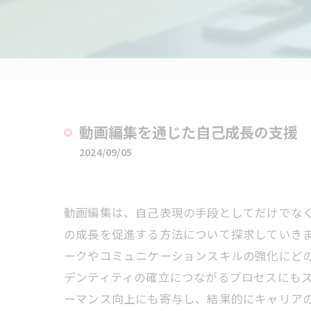
動画編集を通じた自己成長の支援
2024/09/05
動画編集は、自己表現の手段としてだけでな
の成長を促進する方法について探求していき
ークやコミュニケーションスキルの強化にど
デンティティの確立につながるプロセスにも
ーマンス向上にも寄与し、結果的にキャリア