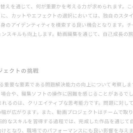
び替えを通じて、何が重要かを考える力が求められます。こ
らに、カットやエフェクトの選択においては、独自のスタ
自身のアイデンティティを模索する良い機会となります。チ
ョンスキルも向上します。動画編集を通じて、自己成長の
ロジェクトの挑戦
ける重要な要素である問題解決能力の向上について考察しま
る場合や、編集ソフトの操作に困難を感じることがあるで
まれるのは、クリエイティブな思考能力です。問題に対し
の幅が広がります。また、動画プロジェクトはチームで取
術的なスキルを習得する過程では、完成した作品を通じて
助けとなり、職場でのパフォーマンスにも良い影響を与え