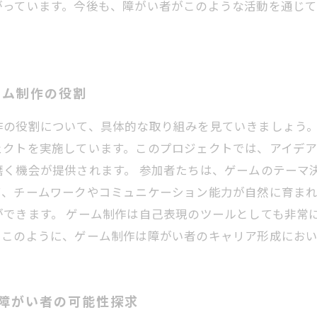
がっています。今後も、障がい者がこのような活動を通じ
ーム制作の役割
作の役割について、具体的な取り組みを見ていきましょう
ェクトを実施しています。このプロジェクトでは、アイデ
く機会が提供されます。 参加者たちは、ゲームのテーマ
て、チームワークやコミュニケーション能力が自然に育ま
できます。 ゲーム制作は自己表現のツールとしても非常
。このように、ゲーム制作は障がい者のキャリア形成にお
た障がい者の可能性探求