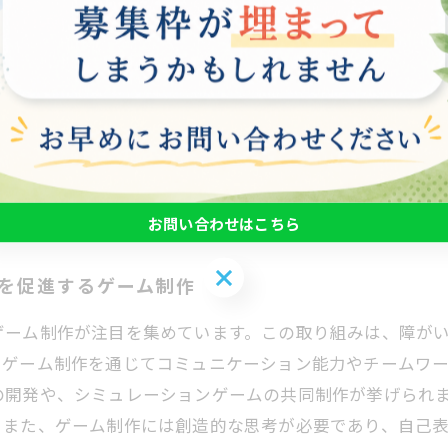
ム制作には、多くの成功事例が存在します。例えば、ある
ジェクトを立ち上げました。このプロジェクトを通じて、
ーション能力も向上させることができました。完成したゲ
とに自信と喜びを感じました。 また、別の例では、障がい
て評価されました。このように、ゲーム制作が障がい者の
ます。
お問い合わせはこちら
お問い合わせはこちら
加を促進するゲーム制作
ゲーム制作が注目を集めています。この取り組みは、障が
、ゲーム制作を通じてコミュニケーション能力やチームワ
の開発や、シミュレーションゲームの共同制作が挙げられ
。また、ゲーム制作には創造的な思考が必要であり、自己