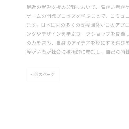
最近の就労支援の分野において、障がい者が
ゲームの開発プロセスを学ぶことで、コミュ
ます。日本国内の多くの支援団体がこのアプロ
ングやデザインを学ぶワークショップを開催
の力を育み、自身のアイデアを形にする喜び
障がい者が社会に積極的に参加し、自己の特
< 前のページ