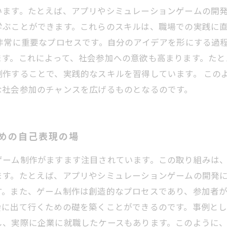
います。たとえば、アプリやシミュレーションゲームの開
学ぶことができます。これらのスキルは、職場での実践に
非常に重要なプロセスです。自分のアイデアを形にする過
ます。これによって、社会参加への意欲も高まります。たと
制作することで、実践的なスキルを習得しています。 この
な社会参加のチャンスを広げるものとなるのです。
ための自己表現の場
ゲーム制作がますます注目されています。この取り組みは
ます。たとえば、アプリやシミュレーションゲームの開発
す。また、ゲーム制作は創造的なプロセスであり、参加者
会に出て行くための礎を築くことができるのです。事例と
し、実際に企業に就職したケースもあります。このように