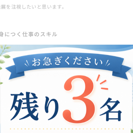
発展を注視したいと思います。
で身につく仕事のスキル
してゲーム制作が注目を集めています。特に、チームワー
、メンバーが協力し合いながらアイデアを出し合い、最終
欠であり、参加者は自然と協力し合い、自分の意見を伝え
められます。これにより、実際の職場でも役立つスキルを
者の方々が小規模なゲームを制作する活動があります。こ
のです。ゲーム制作は、創造性と技術を掛け合わせ、障が
作で得た自信と成果