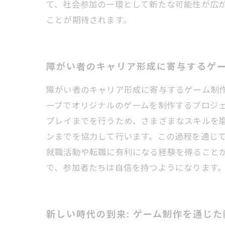
て、社会参加の一環として新たな可能性が広
ことが期待されます。
障がい者のキャリア形成に寄与するゲ
障がい者のキャリア形成に寄与するゲーム制
ープでオリジナルのゲームを制作するプロジ
プレイまでを行うため、さまざまなスキルを磨
ンまでを協力して行います。この過程を通じ
就職活動や転職に有利になる経験を得ることが
で、参加者たちは自信を持つようになります
新しい時代の到来: ゲーム制作を通じ