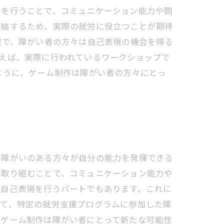
発を行うことで、コミュニケーション能力や問
直結するため、実際の就労に役立つことが期待
程で、障がい者の方々は自己表現の機会を得る
えば、実際に行われているワークショップで
ように、ゲーム制作は障がい者の方々にとっ
、障がいのある方々が自分の能力を発揮できる
に取り組むことで、コミュニケーション能力や
が自己表現を行うパートでもあります。これに
して、特定の就労支援プログラムに参加した障
、ゲーム制作は障がい者にとって新たな可能性