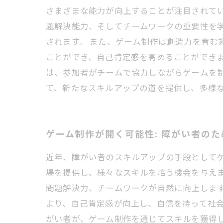
さまざまな能力が向上することが注目されて
題解決能力、そしてチームワークの重要性を
されます。 また、ゲーム制作は創造力を育む
ことができ、自己肯定感を高めることができ
は、参加者がチームで協力しながらゲームを
て、新たなスキルアップの道を提供し、多様
ゲーム制作が開く可能性: 障がい者の
近年、障がい者のスキルアップの手段として
場を提供し、様々なスキルを培う機会を与え
問題解決力、チームワークが自然に向上しま
より、自己肯定感が向上し、自信を持って社
がい者が、ゲーム制作を通じてスキルを獲得