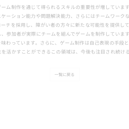
ゲーム制作を通じて得られるスキルの重要性が増していま
ニケーション能力や問題解決能力、さらにはチームワーク
ーチを採用し、障がい者の方々に新たな可能性を提供して
し、参加者が実際にチームを組んでゲームを制作していま
を味わっています。さらに、ゲーム制作は自己表現の手段と
性を活かすことができるこの領域は、今後も注目され続け
一覧に戻る