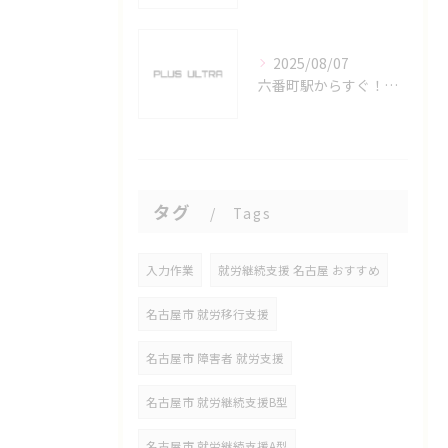
2025/08/07
六番町駅からすぐ！名古屋のeスポーツ施設で快適なプレイ環境を確保
タグ
Tags
入力作業
就労継続支援 名古屋 おすすめ
名古屋市 就労移行支援
名古屋市 障害者 就労支援
名古屋市 就労継続支援B型
名古屋市 就労継続支援A型