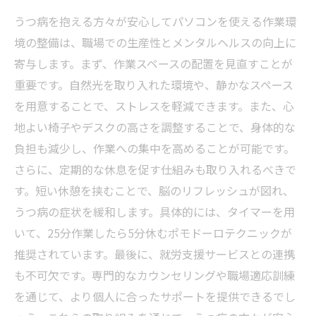
うつ病を抱える方々が安心してパソコンを使える作業環
境の整備は、職場での生産性とメンタルヘルスの向上に
寄与します。まず、作業スペースの配置を見直すことが
重要です。自然光を取り入れた環境や、静かなスペース
を用意することで、ストレスを軽減できます。また、心
地よい椅子やデスクの高さを調整することで、身体的な
負担も減少し、作業への集中を高めることが可能です。
さらに、定期的な休息を促す仕組みも取り入れるべきで
す。短い休憩を挟むことで、脳のリフレッシュが図れ、
うつ病の症状を緩和します。具体的には、タイマーを用
いて、25分作業したら5分休むポモドーロテクニックが
推奨されています。最後に、就労支援サービスとの連携
も不可欠です。専門的なカウンセリングや職場適応訓練
を通じて、より個人に合ったサポートを提供できるでし