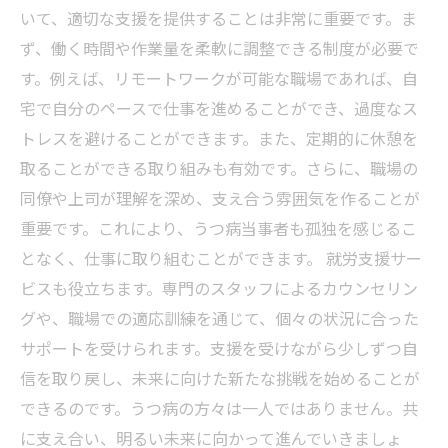
いて、適切な支援を提供することは非常に重要です。ま
ず、働く時間や作業量を柔軟に調整できる制度が必要で
す。例えば、リモートワークが可能な職場であれば、自
宅で自分のペースで仕事を進めることができ、過度なス
トレスを避けることができます。また、定期的に休憩を
取ることができる取り組みも有効です。さらに、職場の
同僚や上司が理解を深め、支え合う雰囲気を作ることが
重要です。これにより、うつ病当事者も孤独を感じるこ
となく、仕事に取り組むことができます。 就労支援サー
ビスも役立ちます。専門のスタッフによるカウンセリン
グや、職場での適応訓練を通じて、個々の状況に合った
サポートを受けられます。支援を受けながら少しずつ自
信を取り戻し、未来に向けた新たな挑戦を始めることが
できるのです。うつ病の方々は一人ではありません。共
に支え合い、明るい未来に向かって進んでいきましょ