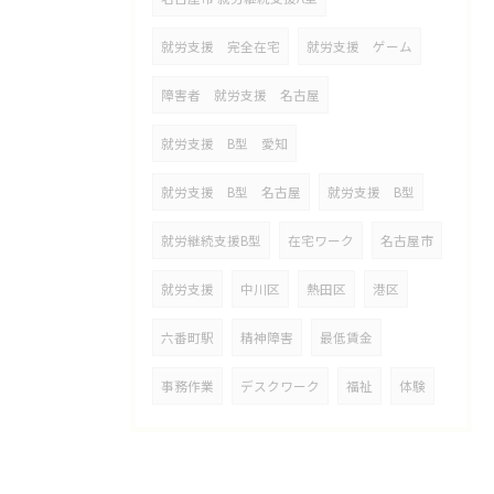
就労支援 完全在宅
就労支援 ゲーム
障害者 就労支援 名古屋
就労支援 B型 愛知
就労支援 B型 名古屋
就労支援 B型
就労継続支援B型
在宅ワーク
名古屋市
就労支援
中川区
熱田区
港区
六番町駅
精神障害
最低賃金
事務作業
デスクワーク
福祉
体験