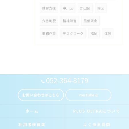
就労支援
中川区
熱田区
港区
六番町駅
精神障害
最低賃金
事務作業
デスクワーク
福祉
体験
052-364-8179
お問い合わせはこちら
YouTube
ホーム
PLUS ULTRAについて
利用者様募集
よくある質問