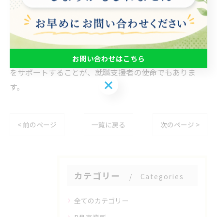
に、ITスキルも重要です。求職者情報の収集・管理、企
業情報・マーケット情報の調査、プレゼン資料の作成な
ど、データ処理や情報収集に関するスキルが必要です。
総合的にスキルを磨き、求職者が希望する職場への就職
お問い合わせはこちら
をサポートすることが、就職支援者の使命でもありま
お問い合わせはこちら
す。
< 前のページ
一覧に戻る
次のページ >
カテゴリー
Categories
全てのカテゴリー