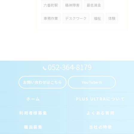
六番町駅
精神障害
最低賃金
事務作業
デスクワーク
福祉
体験
052-364-8179
お問い合わせはこちら
YouTube
ホーム
PLUS ULTRAについて
利用者様募集
よくある質問
職員募集
当社の特徴