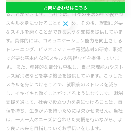
受けた方々は社会で自立して生きるための力を身につけ
お問い合わせはこちら
ることができます。 当社では、日々の生活の中で役立つ
お問い合わせはこちら
スキルを身につけることから始め、その後、就職に必要
なスキルを磨くことができるような支援を提供していま
す。具体的には、コミュニケーション能力を向上させる
トレーニング、ビジネスマナーや電話応対の研修、職場
で必要な基本的なPCスキルの習得などを提供していま
す。 また、精神的な部分も重視し、自己管理能力やスト
レス解消法などを学ぶ機会を提供しています。こうした
スキルを身につけることで、就職後のストレスを減ら
し、イキイキと働くことができるようになります。 就労
支援を通じて、社会で役立つ力を身につけることは、自
信を持ち、生きがいを持つためには欠かせません。当社
は、一人一人のニーズに合わせた支援を行いながら、よ
り良い未来を目指していくお手伝いをします。