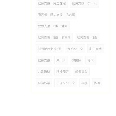
就労支援 完全在宅
就労支援 ゲーム
障害者 就労支援 名古屋
就労支援 B型 愛知
就労支援 B型 名古屋
就労支援 B型
就労継続支援B型
在宅ワーク
名古屋市
就労支援
中川区
熱田区
港区
六番町駅
精神障害
最低賃金
事務作業
デスクワーク
福祉
体験