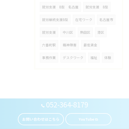
就労支援 B型 名古屋
就労支援 B型
就労継続支援B型
在宅ワーク
名古屋市
就労支援
中川区
熱田区
港区
六番町駅
精神障害
最低賃金
事務作業
デスクワーク
福祉
体験
052-364-8179
お問い合わせはこちら
YouTube