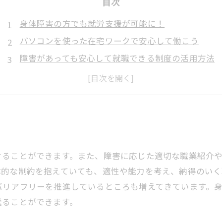
目次
身体障害の方でも就労支援が可能に！
パソコンを使った在宅ワークで安心して働こう
障害があっても安心して就職できる制度の活用方法
けることができます。また、障害に応じた適切な職業紹介
体的な制約を抱えていても、適性や能力を考え、納得のいく
バリアフリーを推進しているところも増えてきています。
送ることができます。