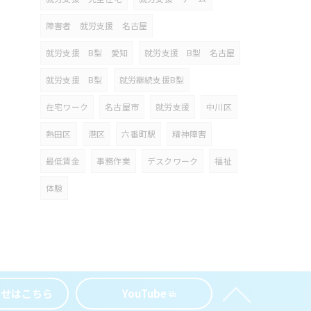
障害者 就労支援 名古屋
就労支援 B型 愛知
就労支援 B型 名古屋
就労支援 B型
就労継続支援B型
在宅ワーク
名古屋市
就労支援
中川区
熱田区
港区
六番町駅
精神障害
最低賃金
事務作業
デスクワーク
福祉
体験
わせはこちら
YouTube