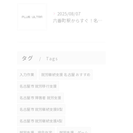
2025/08/07
六番町駅からすぐ！名古屋のeスポーツ施設で快適なプレイ環境を確保
タグ
Tags
入力作業
就労継続支援 名古屋 おすすめ
名古屋市 就労移行支援
名古屋市 障害者 就労支援
名古屋市 就労継続支援B型
名古屋市 就労継続支援A型
就労支援 完全在宅
就労支援 ゲーム