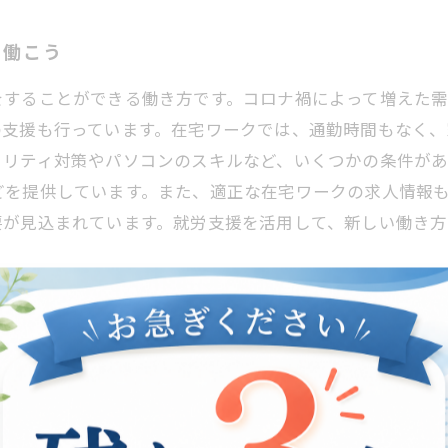
て働こう
をすることができる働き方です。コロナ禍によって増えた
の支援も行っています。在宅ワークでは、通勤時間もなく
ュリティ対策やパソコンのスキルなど、いくつかの条件が
どを提供しています。また、適正な在宅ワークの求人情報
要が見込まれています。就労支援を活用して、新しい働き方
度の活用方法
就職できる制度が用意されています。その制度を活用する
ば、求人情報の中には、障がい者が就職することに特化し
ます。事業所の担当者と個別に面談を行い、自分に合った