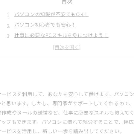
目次
パソコンの知識が不安でもOK！
パソコン初心者でも安心！
仕事に必要なPCスキルを身につけよう！
パソコンに強くなりたい方必見！
サービスを利用して、あなたも安心して働けます。パソコ
かと思います。しかし、専門家がサポートしてくれるので
書作成やメールの送信など、仕事に必要なスキルも教えて
アップもできます。パソコンに慣れて就労することで、幅広
サービスを活用し、新しい一歩を踏み出してください。