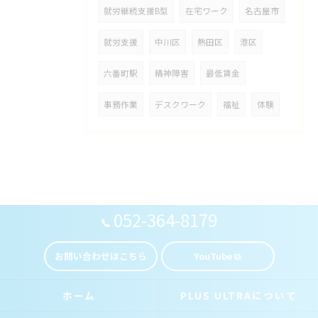
就労継続支援B型
在宅ワーク
名古屋市
就労支援
中川区
熱田区
港区
六番町駅
精神障害
最低賃金
事務作業
デスクワーク
福祉
体験
052-364-8179
お問い合わせはこちら
YouTube
ホーム
PLUS ULTRAについて