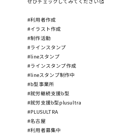
ぜひチェックしてみてください🥰
#利用者作成
#イラスト作成
#制作活動
#ラインスタンプ
#lineスタンプ
#ラインスタンプ作成
#lineスタンプ制作中
#b型事業所
#就労継続支援b型
#就労支援b型plusultra
#PLUSULTRA
#名古屋
#利用者募集中