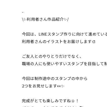
-
\✨利用者さん作品紹介✨/
今回は、LINEスタンプ作りに向けて進めてい
利用者さんのイラストをお届けします🎨
ご友人とのやりとりだけでなく、
職場の人にも使いやすいスタンプを目指して制
今回は制作途中のスタンプの中から
2つをお見せします👀✨
完成がとても楽しみですね☺️！