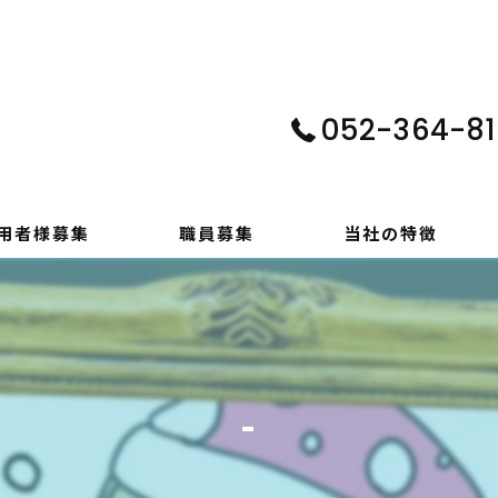
052-364-81
用者様募集
職員募集
当社の特徴
パソコン
在宅支援
-
動画編集
ゲーム制作