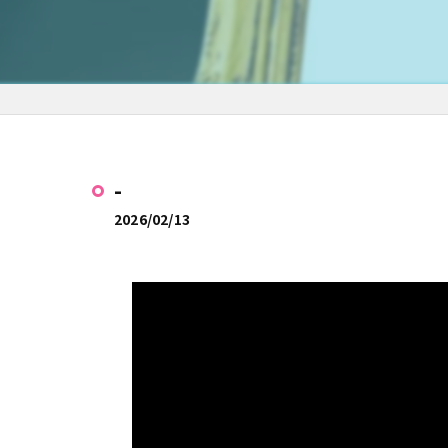
-
2026/02/13