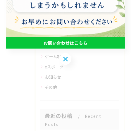
カテゴリー
Categories
全てのカテゴリー
パソコン
在宅支援
お問い合わせはこちら
動画編集
ゲーム制作
お問い合わせはこちら
eスポーツ
お知らせ
その他
最近の投稿
Recent
Posts