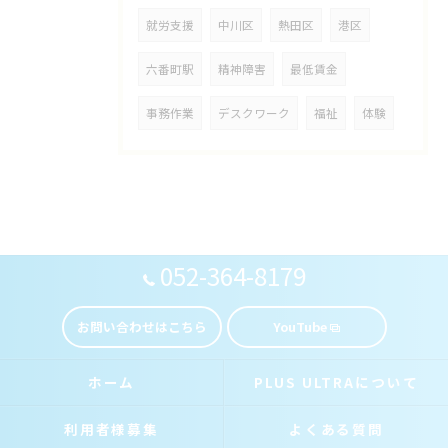
就労支援
中川区
熱田区
港区
六番町駅
精神障害
最低賃金
事務作業
デスクワーク
福祉
体験
052-364-8179
お問い合わせはこちら
YouTube
ホーム
PLUS ULTRAについて
利用者様募集
よくある質問