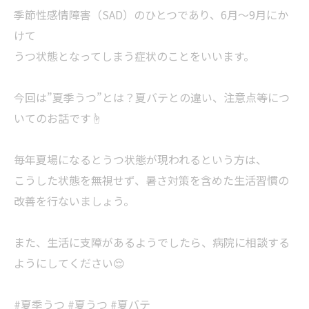
季節性感情障害（SAD）のひとつであり、6月～9月にか
けて
うつ状態となってしまう症状のことをいいます。
今回は”夏季うつ”とは？夏バテとの違い、注意点等につ
いてのお話です☝️
毎年夏場になるとうつ状態が現われるという方は、
こうした状態を無視せず、暑さ対策を含めた生活習慣の
改善を行ないましょう。
また、生活に支障があるようでしたら、病院に相談する
ようにしてください😌
#夏季うつ #夏うつ #夏バテ