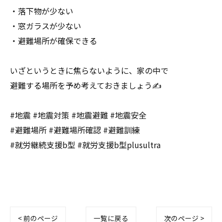
・落下物が少ない
・窓ガラスが少ない
・避難場所が確保できる
いざというときに焦らないように、家の中で
避難する場所を予め考えておきましょう✍️
#地震 #地震対策 #地震避難 #地震安全
#避難場所 #避難場所確認 #避難訓練
#就労継続支援b型 #就労支援b型plusultra
< 前のページ
一覧に戻る
次のページ >