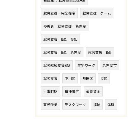
名古屋市 就労継続支援A型
就労支援 完全在宅
就労支援 ゲーム
障害者 就労支援 名古屋
就労支援 B型 愛知
就労支援 B型 名古屋
就労支援 B型
就労継続支援B型
在宅ワーク
名古屋市
就労支援
中川区
熱田区
港区
六番町駅
精神障害
最低賃金
事務作業
デスクワーク
福祉
体験