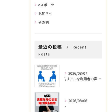
eスポーツ
お知らせ
その他
お問い合わせはこちら
お問い合わせはこちら
最近の投稿
Recent
Posts
2026/08/07
\リアルな利用者の声📣/
2026/08/06
-